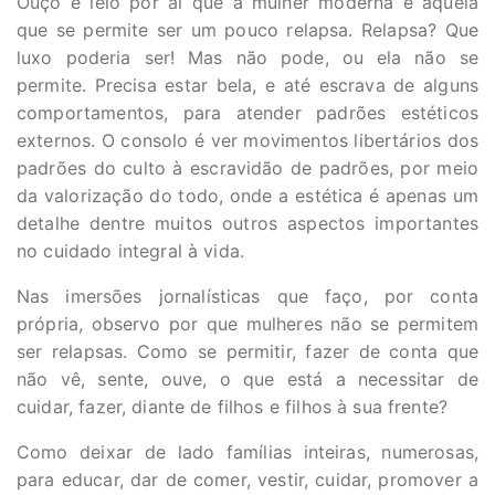
Ouço e leio por aí que a mulher moderna é aquela
que se permite ser um pouco relapsa. Relapsa? Que
luxo poderia ser! Mas não pode, ou ela não se
permite. Precisa estar bela, e até escrava de alguns
comportamentos, para atender padrões estéticos
externos. O consolo é ver movimentos libertários dos
padrões do culto à escravidão de padrões, por meio
da valorização do todo, onde a estética é apenas um
detalhe dentre muitos outros aspectos importantes
no cuidado integral à vida.
Nas imersões jornalísticas que faço, por conta
própria, observo por que mulheres não se permitem
ser relapsas. Como se permitir, fazer de conta que
não vê, sente, ouve, o que está a necessitar de
cuidar, fazer, diante de filhos e filhos à sua frente?
Como deixar de lado famílias inteiras, numerosas,
para educar, dar de comer, vestir, cuidar, promover a