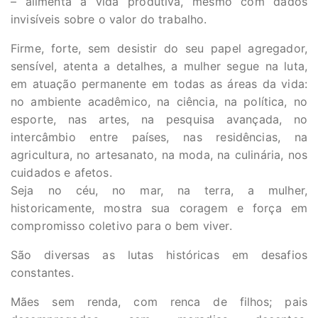
– alimenta a vida produtiva, mesmo com dados
invisíveis sobre o valor do trabalho.
Firme, forte, sem desistir do seu papel agregador,
sensível, atenta a detalhes, a mulher segue na luta,
em atuação permanente em todas as áreas da vida:
no ambiente acadêmico, na ciência, na política, no
esporte, nas artes, na pesquisa avançada, no
intercâmbio entre países, nas residências, na
agricultura, no artesanato, na moda, na culinária, nos
cuidados e afetos.
Seja no céu, no mar, na terra, a mulher,
historicamente, mostra sua coragem e força em
compromisso coletivo para o bem viver.
São diversas as lutas históricas em desafios
constantes.
Mães sem renda, com renca de filhos; pais