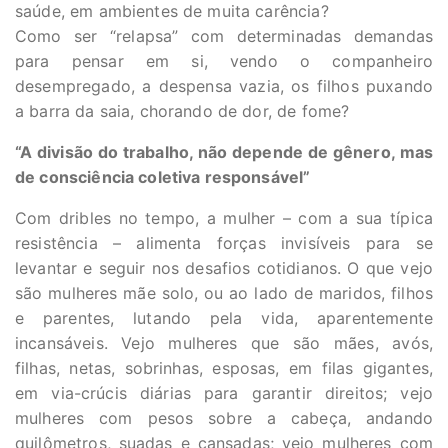
saúde, em ambientes de muita carência?
Como ser “relapsa” com determinadas demandas
para pensar em si, vendo o companheiro
desempregado, a despensa vazia, os filhos puxando
a barra da saia, chorando de dor, de fome?
“A divisão do trabalho, não depende de gênero, mas
de consciência coletiva responsável”
Com dribles no tempo, a mulher – com a sua típica
resistência – alimenta forças invisíveis para se
levantar e seguir nos desafios cotidianos. O que vejo
são mulheres mãe solo, ou ao lado de maridos, filhos
e parentes, lutando pela vida, aparentemente
incansáveis. Vejo mulheres que são mães, avós,
filhas, netas, sobrinhas, esposas, em filas gigantes,
em via-crúcis diárias para garantir direitos; vejo
mulheres com pesos sobre a cabeça, andando
quilômetros, suadas e cansadas; vejo mulheres com