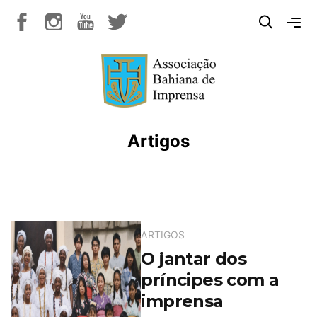
Artigos
ARTIGOS
O jantar dos
príncipes com a
imprensa