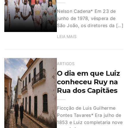
Nelson Cadena* Em 23 de
junho de 1978, véspera de
São João, os diretores da […]
LEIA MAIS
ARTIGOS
O dia em que Luiz
conheceu Ruy na
Rua dos Capitães
Ficcção de Luis Guilherme
Pontes Tavares* Era julho de
1853 e Luiz completaria nove