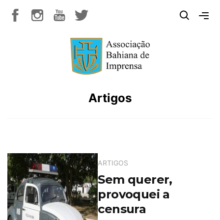
Artigos
ARTIGOS
Sem querer,
provoquei a
censura