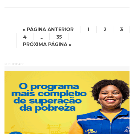
« PÁGINA ANTERIOR
1
2
3
…
4
35
PRÓXIMA PÁGINA »
PUBLICIDADE