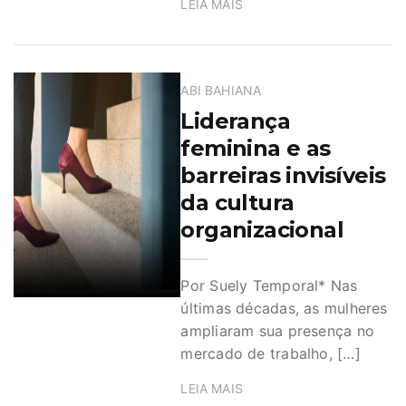
LEIA MAIS
ABI BAHIANA
Liderança
feminina e as
barreiras invisíveis
da cultura
organizacional
Por Suely Temporal* Nas
últimas décadas, as mulheres
ampliaram sua presença no
mercado de trabalho, […]
LEIA MAIS