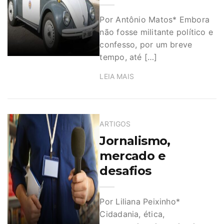
Por Antônio Matos* Embora
não fosse militante político e
confesso, por um breve
tempo, até […]
LEIA MAIS
ARTIGOS
Jornalismo,
mercado e
desafios
Por Liliana Peixinho*
Cidadania, ética,