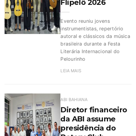
Flipelô 2026
Evento reuniu jovens
instrumentistas, repertório
autoral e clássicos da música
brasileira durante a Festa
Literária Internacional do
Pelourinho
LEIA MAIS
ABI BAHIANA
Diretor financeiro
da ABI assume
presidência do