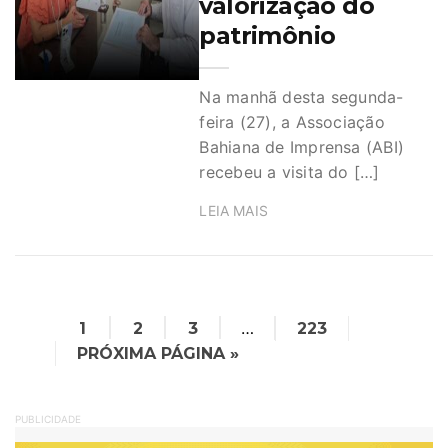
valorização do
patrimônio
Na manhã desta segunda-
feira (27), a Associação
Bahiana de Imprensa (ABI)
recebeu a visita do […]
LEIA MAIS
…
1
2
3
223
PRÓXIMA PÁGINA »
PUBLICIDADE