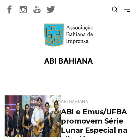
ABI BAHIANA
ABI BAHIANA
ABI e Emus/UFBA
promovem Série
Lunar Especial na