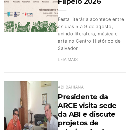
Flipelô 2026
Festa literária acontece entre
os dias 5 a 9 de agosto,
unindo literatura, música e
arte no Centro Histórico de
Salvador
LEIA MAIS
ABI BAHIANA
Presidente da
ARCE visita sede
da ABI e discute
projetos de