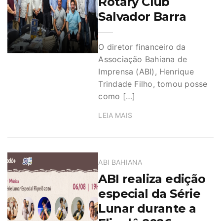
Rotary Club
Salvador Barra
O diretor financeiro da
Associação Bahiana de
Imprensa (ABI), Henrique
Trindade Filho, tomou posse
como […]
LEIA MAIS
ABI BAHIANA
ABI realiza edição
especial da Série
Lunar durante a