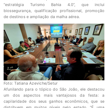
“estratégia Turismo Bahia 4.0”, que inclui
biossegurança, qualificação profissional, promoção
de destinos e ampliação da malha aérea.
Foto: Tatiana Azeviche/Setur
Afunilando para o tópico do São João, ele destacou
um dos aspectos mais vantajosos da festa: a
capilaridade dos seus ganhos econômicos, que se
distribuem em muitos níveis pelo estado. “É uma