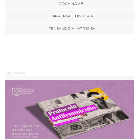
FOCA NA ABI
IMPRENSA E HISTÓRIA
PENSANDO A IMPRENSA
PUBLICIDADE