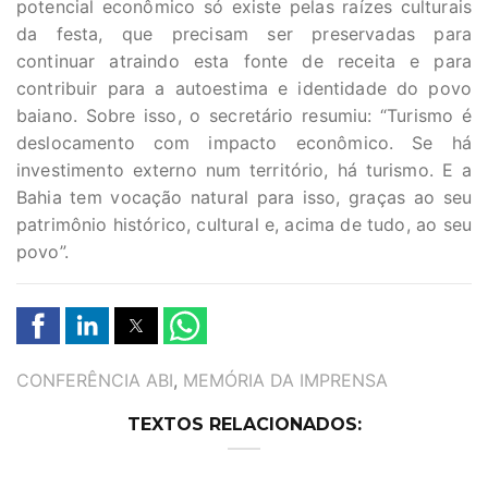
potencial econômico só existe pelas raízes culturais
da festa, que precisam ser preservadas para
continuar atraindo esta fonte de receita e para
contribuir para a autoestima e identidade do povo
baiano. Sobre isso, o secretário resumiu: “Turismo é
deslocamento com impacto econômico. Se há
investimento externo num território, há turismo. E a
Bahia tem vocação natural para isso, graças ao seu
patrimônio histórico, cultural e, acima de tudo, ao seu
povo”.
TAGS
CONFERÊNCIA ABI
,
MEMÓRIA DA IMPRENSA
TEXTOS RELACIONADOS: