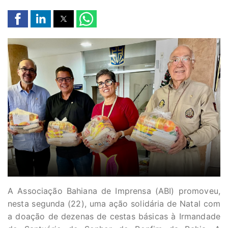
A Associação Bahiana de Imprensa (ABI) promoveu,
nesta segunda (22), uma ação solidária de Natal com
a doação de dezenas de cestas básicas à Irmandade