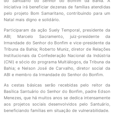
do Santuário do Senhor do Bonfim da Bahia. A
iniciativa irá beneficiar dezenas de famílias atendidas
pelo projeto Bom Samaritano, contribuindo para um
Natal mais digno e solidário.
Participaram da ação Suely Temporal, presidente da
ABI; Marcelo Sacramento, juiz-presidente da
Irmandade do Senhor do Bonfim e vice-presidente da
Tribuna da Bahia; Roberto Muniz, diretor de Relações
Institucionais da Confederação Nacional da Indústria
(CNI) e sócio do programa Multiálogos, da Tribuna da
Bahia; e Nelson José de Carvalho, diretor social da
ABI e membro da Irmandade do Senhor do Bonfim.
As cestas básicas serão recebidas pelo reitor da
Basílica Santuário do Senhor do Bonfim, padre Edson
Menezes, que há muitos anos se dedica intensamente
aos projetos sociais desenvolvidos pelo Santuário,
beneficiando famílias em situação de vulnerabilidade.