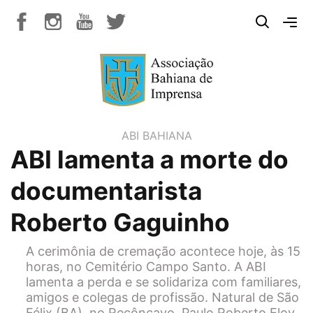
ABI BAHIANA
ABI lamenta a morte do
documentarista
Roberto Gaguinho
A cerimônia de cremação acontece hoje, às 15
horas, no Cemitério Campo Santo. A ABI
lamenta a perda e se solidariza com familiares,
amigos e colegas de profissão. Natural de São
Félix (BA), no Recôncavo, Paulo Roberto Eloy