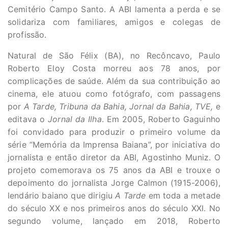
Cemitério Campo Santo. A ABI lamenta a perda e se
solidariza com familiares, amigos e colegas de
profissão.
Natural de São Félix (BA), no Recôncavo, Paulo
Roberto Eloy Costa morreu aos 78 anos, por
complicações de saúde. Além da sua contribuição ao
cinema, ele atuou como fotógrafo, com passagens
por
A Tarde, Tribuna da Bahia, Jornal da Bahia, TVE,
e
editava o
Jornal da Ilha
. Em 2005, Roberto Gaguinho
foi convidado para produzir o primeiro volume da
série “Memória da Imprensa Baiana”, por iniciativa do
jornalista e então diretor da ABI, Agostinho Muniz. O
projeto comemorava os 75 anos da ABI e trouxe o
depoimento do jornalista Jorge Calmon (1915-2006),
lendário baiano que dirigiu
A Tarde
em toda a metade
do século XX e nos primeiros anos do século XXI. No
segundo volume, lançado em 2018, Roberto