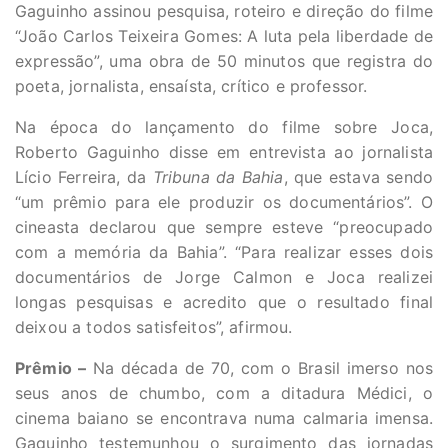
Gaguinho assinou pesquisa, roteiro e direção do filme
“João Carlos Teixeira Gomes: A luta pela liberdade de
expressão”, uma obra de 50 minutos que registra do
poeta, jornalista, ensaísta, crítico e professor.
Na época do lançamento do filme sobre Joca,
Roberto Gaguinho disse em entrevista ao jornalista
Lício Ferreira, da
Tribuna da Bahia
, que estava sendo
“um prêmio para ele produzir os documentários”. O
cineasta declarou que sempre esteve “preocupado
com a memória da Bahia”. “Para realizar esses dois
documentários de Jorge Calmon e Joca realizei
longas pesquisas e acredito que o resultado final
deixou a todos satisfeitos”, afirmou.
Prêmio –
Na década de 70, com o Brasil imerso nos
seus anos de chumbo, com a ditadura Médici, o
cinema baiano se encontrava numa calmaria imensa.
Gaguinho testemunhou o surgimento das jornadas