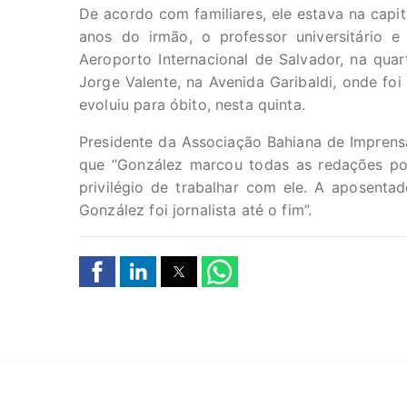
De acordo com familiares, ele estava na capi
anos do irmão, o professor universitário e
Aeroporto Internacional de Salvador, na quart
Jorge Valente, na Avenida Garibaldi, onde fo
evoluiu para óbito, nesta quinta.
Presidente da Associação Bahiana de Imprensa,
que “González marcou todas as redações p
privilégio de trabalhar com ele. A aposentad
González foi jornalista até o fim”.