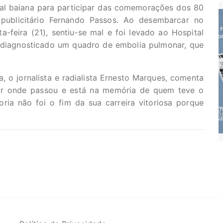
tal baiana para participar das comemorações dos 80
 publicitário Fernando Passos. Ao desembarcar no
a-feira (21), sentiu-se mal e foi levado ao Hospital
i diagnosticado um quadro de embolia pulmonar, que
 o jornalista e radialista Ernesto Marques, comenta
or onde passou e está na memória de quem teve o
oria não foi o fim da sua carreira vitoriosa porque