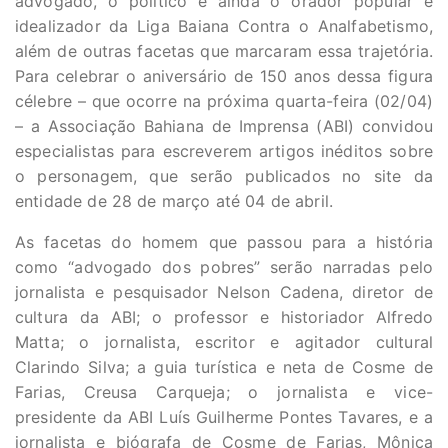
advogado, o político e ainda o orador popular e
idealizador da Liga Baiana Contra o Analfabetismo,
além de outras facetas que marcaram essa trajetória.
Para celebrar o aniversário de 150 anos dessa figura
célebre – que ocorre na próxima quarta-feira (02/04)
– a Associação Bahiana de Imprensa (ABI) convidou
especialistas para escreverem artigos inéditos sobre
o personagem, que serão publicados no site da
entidade de 28 de março até 04 de abril.
As facetas do homem que passou para a história
como “advogado dos pobres” serão narradas pelo
jornalista e pesquisador Nelson Cadena, diretor de
cultura da ABI; o professor e historiador Alfredo
Matta; o jornalista, escritor e agitador cultural
Clarindo Silva; a guia turística e neta de Cosme de
Farias, Creusa Carqueja; o jornalista e vice-
presidente da ABI Luís Guilherme Pontes Tavares, e a
jornalista e biógrafa de Cosme de Farias, Mônica