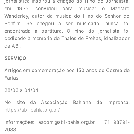
jornalística inspirou a criação do Hino do Jornalista,
em 1935; convidou para musicar o Maestro
Wanderley, autor da música do Hino do Senhor do
Bonfim. Se chegou a ser musicado, nunca foi
encontrada a partitura. O hino do jornalista foi
dedicado à memória de Thales de Freitas, idealizador
da ABI.
SERVIÇO
Artigos em comemoração aos 150 anos de Cosme de
Farias
28/03 a 04/04
No site da Associação Bahiana de imprensa:
https://abi-bahia.org.br/
Informações:
ascom@abi-bahia.org.br
| 71 98791-
7988