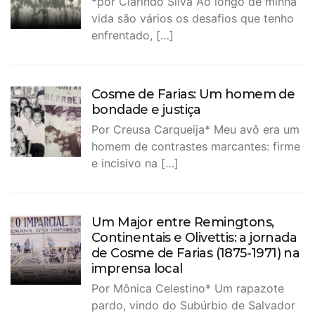
*por Clarindo Silva Ao longo de minha
vida são vários os desafios que tenho
enfrentado, […]
Cosme de Farias: Um homem de
bondade e justiça
Por Creusa Carqueija* Meu avô era um
homem de contrastes marcantes: firme
e incisivo na […]
Um Major entre Remingtons,
Continentais e Olivettis: a jornada
de Cosme de Farias (1875-1971) na
imprensa local
Por Mônica Celestino* Um rapazote
pardo, vindo do Subúrbio de Salvador