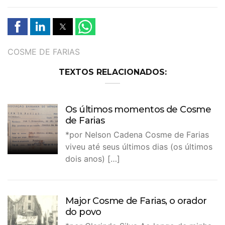
TAGS
COSME DE FARIAS
TEXTOS RELACIONADOS:
Os últimos momentos de Cosme
de Farias
*por Nelson Cadena Cosme de Farias
viveu até seus últimos dias (os últimos
dois anos) […]
Major Cosme de Farias, o orador
do povo