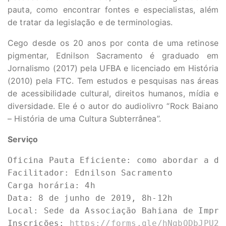
pauta, como encontrar fontes e especialistas, além
de tratar da legislação e de terminologias.
Cego desde os 20 anos por conta de uma retinose
pigmentar, Ednilson Sacramento é graduado em
Jornalismo (2017) pela UFBA e licenciado em História
(2010) pela FTC. Tem estudos e pesquisas nas áreas
de acessibilidade cultural, direitos humanos, mídia e
diversidade. Ele é o autor do audiolivro “Rock Baiano
– História de uma Cultura Subterrânea”.
Serviço
Oficina Pauta Eficiente: como abordar a def
Facilitador: Ednilson Sacramento

Carga horária: 4h

Data: 8 de junho de 2019, 8h-12h

Local: Sede da Associação Bahiana de Impre
Inscrições: 
https://forms.gle/hNgbQDbJPU2Z