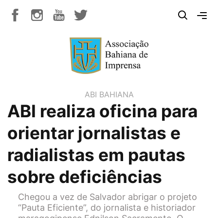
ABI BAHIANA
ABI realiza oficina para
orientar jornalistas e
radialistas em pautas
sobre deficiências
Chegou a vez de Salvador abrigar o projeto
“Pauta Eficiente”, do jornalista e historiador