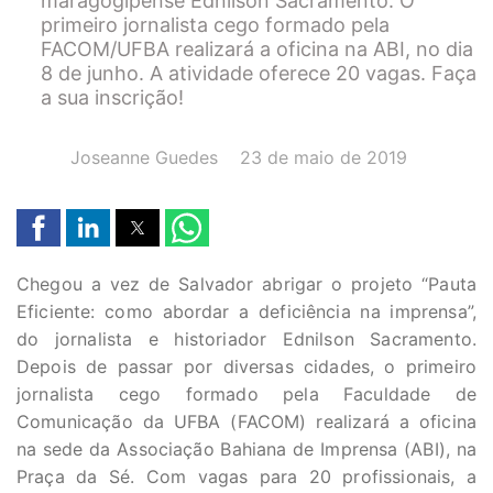
maragogipense Ednilson Sacramento. O
primeiro jornalista cego formado pela
FACOM/UFBA realizará a oficina na ABI, no dia
8 de junho. A atividade oferece 20 vagas. Faça
a sua inscrição!
AUTOR(A):
DATA:
Joseanne Guedes
23 de maio de 2019
Chegou a vez de Salvador abrigar o projeto “Pauta
Eficiente: como abordar a deficiência na imprensa”,
do jornalista e historiador Ednilson Sacramento.
Depois de passar por diversas cidades, o primeiro
jornalista cego formado pela Faculdade de
Comunicação da UFBA (FACOM) realizará a oficina
na sede da Associação Bahiana de Imprensa (ABI), na
Praça da Sé. Com vagas para 20 profissionais, a