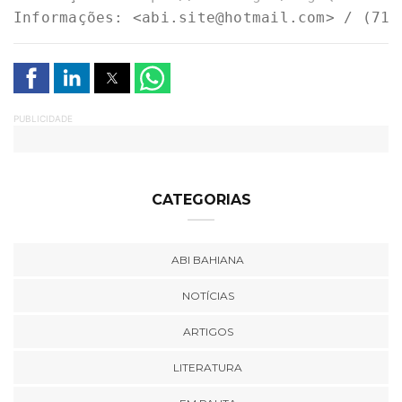
Informações: <
abi.site@hotmail.com
> / (71)
PUBLICIDADE
CATEGORIAS
ABI BAHIANA
NOTÍCIAS
ARTIGOS
LITERATURA