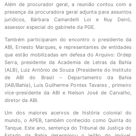
Além de procurador geral, a reunião contou com a
presença da procuradora geral adjunta para assuntos
jurídicos, Bárbara Camardelli Loi e Ruy Deiró,
assessor especial do gabinete da PGE.
Também participaram do encontro o presidente da
ABI, Ernesto Marques, e representantes de entidades
que estão mobilizadas em defesa do Arquivo: Ordep
Serra, presidente da Academia de Letras da Bahia
(ALB), Luiz Antônio de Souza (Presidente do Instituto
de ABI do Brasil – Departamento da Bahia
(IAB/Bahia), Luis Guilherme Pontes Tavares , primeiro
vice-presidente da ABI e Nelson José de Carvalho,
diretor da ABI.
Um dos maiores acervos de história colonial do
mundo, o APEB, também conhecido como Quinta do
Tanque. Este ano, sentença do Tribunal de Justiça do
Estado da Bahia determinou o leilão do imóvel,