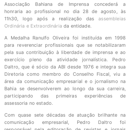
Associação Bahiana de Imprensa concederá a
honraria ao profissional no dia 28 de agosto, às
11h30, logo após a realização das
assembleias
Ordinária e Extraordinária
da entidade.
A Medalha Ranulfo Oliveira foi instituída em 1998
para reverenciar profissionais que se notabilizaram
pela sua contribuição à liberdade de imprensa e ao
exercício pleno da atividade jornalística. Pedro
Daltro, que é sócio da ABI desde 1976 e integra sua
Diretoria como membro do Conselho Fiscal, viu a
área da comunicação empresarial e o jornalismo na
Bahia se desenvolverem ao longo da sua carreira,
participando das primeiras experiências de
assessoria no estado.
Com quase sete décadas de atuação brilhante na
comunicação empresarial, Pedro Daltro foi
responsável pela editoração de revistas e jornais