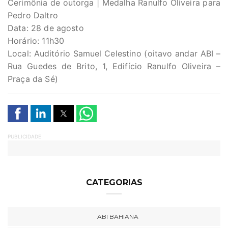
Cerimônia de outorga | Medalha Ranulfo Oliveira para
Pedro Daltro
Data: 28 de agosto
Horário: 11h30
Local: Auditório Samuel Celestino (oitavo andar ABI –
Rua Guedes de Brito, 1, Edifício Ranulfo Oliveira –
Praça da Sé)
PUBLICIDADE
CATEGORIAS
ABI BAHIANA