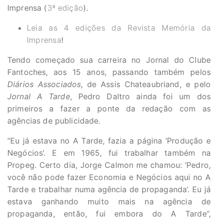
Imprensa (
3ª edição
).
Leia as 4 edições da Revista Memória da
Imprensa
!
Tendo começado sua carreira no Jornal do Clube
Fantoches, aos 15 anos, passando também pelos
Diários Associados
, de Assis Chateaubriand, e pelo
Jornal A Tarde
, Pedro Daltro ainda foi um dos
primeiros a fazer a ponte da redação com as
agências de publicidade.
“Eu já estava no A Tarde, fazia a página ‘Produção e
Negócios’. E em 1965, fui trabalhar também na
Propeg. Certo dia, Jorge Calmon me chamou: ‘Pedro,
você não pode fazer Economia e Negócios aqui no A
Tarde e trabalhar numa agência de propaganda’. Eu já
estava ganhando muito mais na agência de
propaganda, então, fui embora do A Tarde”,