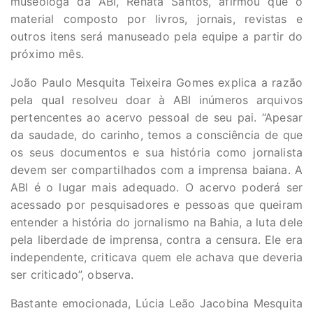
museóloga da ABI, Renata Santos, afirmou que o
material composto por livros, jornais, revistas e
outros itens será manuseado pela equipe a partir do
próximo mês.
João Paulo Mesquita Teixeira Gomes explica a razão
pela qual resolveu doar à ABI inúmeros arquivos
pertencentes ao acervo pessoal de seu pai. “Apesar
da saudade, do carinho, temos a consciência de que
os seus documentos e sua história como jornalista
devem ser compartilhados com a imprensa baiana. A
ABI é o lugar mais adequado. O acervo poderá ser
acessado por pesquisadores e pessoas que queiram
entender a história do jornalismo na Bahia, a luta dele
pela liberdade de imprensa, contra a censura. Ele era
independente, criticava quem ele achava que deveria
ser criticado”, observa.
Bastante emocionada, Lúcia Leão Jacobina Mesquita