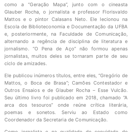
como a “Geração Mapa”, junto com o cineasta
Glauber Rocha, o jornalista e professor Florisvaldo
Mattos e o pintor Calasans Neto. Ele lecionou na
Escola de Biblioteconomia e Documentação da UFBA
e, posteriormente, na Faculdade de Comunicação,
alternando a regência de disciplina de literatura e
jornalismo. “O Pena de Aço” não formou apenas
jornalistas, muitos deles se tornaram parte de seu
ciclo de amizades.
Ele publicou inúmeros títulos, entre eles, “Gregório de
Mattos, o Boca de Brasa”; Camões Contestador e
Outros Ensaios e de Glauber Rocha – Esse Vulcão.
Seu último livro foi publicado em 2018, chamado “A
arca dos tesouros” onde reúne crítica literária,
poemas e sonetos. Serviu ao Estado como
Coordenador da Secretaria de Comunicação.
Como jornalista e na qualidade de convidado de