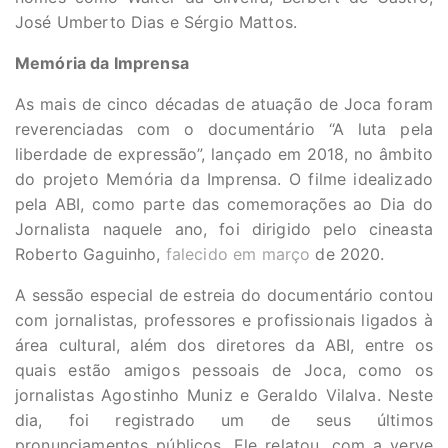
José Umberto Dias e Sérgio Mattos.
Memória da Imprensa
As mais de cinco décadas de atuação de Joca foram
reverenciadas com o documentário “A luta pela
liberdade de expressão”, lançado em 2018, no âmbito
do projeto Memória da Imprensa. O filme idealizado
pela ABI, como parte das comemorações ao Dia do
Jornalista naquele ano, foi dirigido pelo cineasta
Roberto Gaguinho,
falecido em março
de 2020.
A sessão especial de estreia do documentário contou
com jornalistas, professores e profissionais ligados à
área cultural, além dos diretores da ABI, entre os
quais estão amigos pessoais de Joca, como os
jornalistas Agostinho Muniz e Geraldo Vilalva. Neste
dia, foi registrado um de seus últimos
pronunciamentos públicos. Ele relatou, com a verve