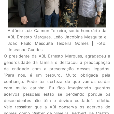
Antônio Luiz Calmon Teixeira, sócio honorário da
ABI, Ernesto Marques, Leão Jacobina Mesquita e
João Paulo Mesquita Teixeira Gomes | Foto:
Joseanne Guedes
O presidente da ABI, Ernesto Marques, agradeceu a
generosidade da família e destacou a preocupação
da entidade com a preservação desses legados.
“Para nós, é um tesouro. Muito obrigada pela
confiança. Pode ter certeza de que vamos cuidar
com muito carinho. Eu fico imaginando quantos
acervos pessoais estão se perdendo porque os
descendentes não têm o devido cuidado”, refletiu.
Vale ressaltar que a ABI conserva os acervos de
nomes como Walter da Silveira, Berbert de Castro,