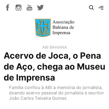
ABI BAHIANA
Acervo de Joca, o Pena
de Aço, chega ao Museu
de Imprensa
Família confiou à ABI a memória do jornalista,
doando acervo pessoal do jornalista e escritor
João Carlos Teixeira Gomes