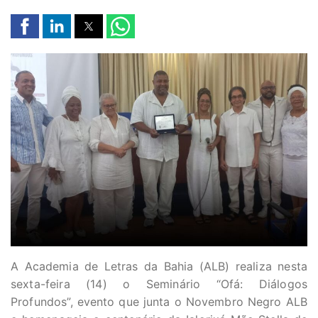
A Academia de Letras da Bahia (ALB) realiza nesta
sexta-feira (14) o Seminário “Ofá: Diálogos
Profundos”, evento que junta o Novembro Negro ALB