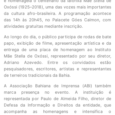
e homenageia o centenário da Ialorixá Mãe Stella de
Oxóssi (1925–2018), uma das vozes mais importantes
da cultura afro-brasileira. A programação acontece
das 14h às 20h45, no Palacete Góes Calmon, com
atividades gratuitas mediante inscrição.
Ao longo do dia, o público participa de rodas de bate
papo, exibição de filme, apresentação artística e da
entrega de uma placa de homenagem ao Instituto
Mãe Stella de Oxóssi, representado por seu diretor,
Adriano Azevedo. Entre os convidados estão
pesquisadores, escritores, artistas e representantes
de terreiros tradicionais da Bahia.
A Associação Bahiana de Imprensa (ABI) também
marca presença no evento. A instituição é
representada por Paulo de Almeida Filho, diretor de
Defesa da Informação e Direitos da entidade, que
acompanha as homenagens e intensifica o