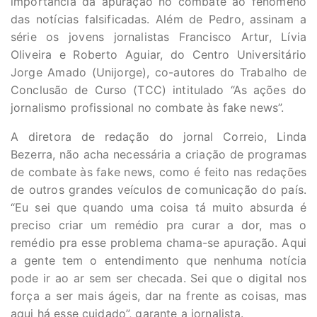
importância da apuração no combate ao fenômeno
das notícias falsificadas. Além de Pedro, assinam a
série os jovens jornalistas Francisco Artur, Lívia
Oliveira e Roberto Aguiar, do Centro Universitário
Jorge Amado (Unijorge), co-autores do Trabalho de
Conclusão de Curso (TCC) intitulado “As ações do
jornalismo profissional no combate às fake news”.
A diretora de redação do jornal Correio, Linda
Bezerra, não acha necessária a criação de programas
de combate às fake news, como é feito nas redações
de outros grandes veículos de comunicação do país.
“Eu sei que quando uma coisa tá muito absurda é
preciso criar um remédio pra curar a dor, mas o
remédio pra esse problema chama-se apuração. Aqui
a gente tem o entendimento que nenhuma notícia
pode ir ao ar sem ser checada. Sei que o digital nos
força a ser mais ágeis, dar na frente as coisas, mas
aqui há esse cuidado”, garante a jornalista.