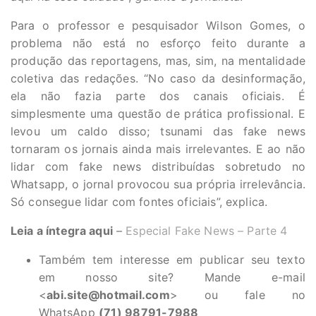
Para o professor e pesquisador Wilson Gomes, o
problema não está no esforço feito durante a
produção das reportagens, mas, sim, na mentalidade
coletiva das redações. “No caso da desinformação,
ela não fazia parte dos canais oficiais. É
simplesmente uma questão de prática profissional. E
levou um caldo disso; tsunami das fake news
tornaram os jornais ainda mais irrelevantes. E ao não
lidar com fake news distribuídas sobretudo no
Whatsapp, o jornal provocou sua própria irrelevância.
Só consegue lidar com fontes oficiais”, explica.
Leia a íntegra aqui
–
Especial Fake News – Parte 4
Também tem interesse em publicar seu texto
em nosso site? Mande e-mail
<
abi.site@hotmail.com
> ou fale no
WhatsApp
(71) 98791-7988