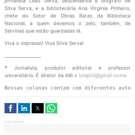
jornalista Leão Serva, descendente e biógrafo de
Silva Serva, e a bibliotecária Ana Virgínia Pinheiro,
chefe do Setor de Obras Raras da Biblioteca
Nacional, a quem devemos o zelo, também, de
Servinas que estão guardadas lá.
Viva o impresso! Viva Silva Serva!
_________________
*
Jornalista, produtor editorial e professor
universitário. É diretor da ABI.<
lulapt2@gmail.com
>
Nossas colunas contam com diferentes autor
PUBLICIDADE