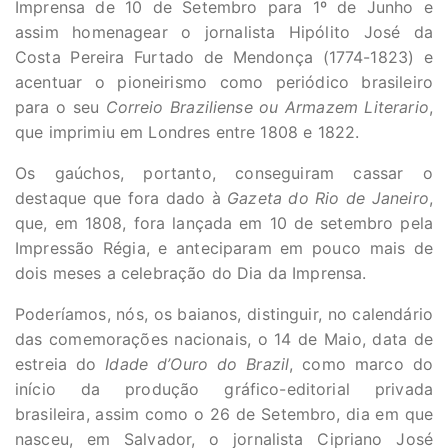
Imprensa de 10 de Setembro para 1º de Junho e
assim homenagear o jornalista Hipólito José da
Costa Pereira Furtado de Mendonça (1774-1823) e
acentuar o pioneirismo como periódico brasileiro
para o seu
Correio Braziliense ou Armazem Literario
,
que imprimiu em Londres entre 1808 e 1822.
Os gaúchos, portanto, conseguiram cassar o
destaque que fora dado à
Gazeta do Rio de Janeiro
,
que, em 1808, fora lançada em 10 de setembro pela
Impressão Régia, e anteciparam em pouco mais de
dois meses a celebração do Dia da Imprensa.
Poderíamos, nós, os baianos, distinguir, no calendário
das comemorações nacionais, o 14 de Maio, data de
estreia do
Idade d’Ouro do Brazil
, como marco do
início da produção gráfico-editorial privada
brasileira, assim como o 26 de Setembro, dia em que
nasceu, em Salvador, o jornalista Cipriano José