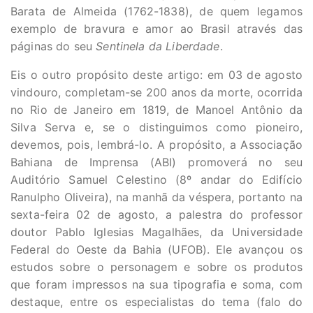
Barata de Almeida (1762-1838), de quem legamos
exemplo de bravura e amor ao Brasil através das
páginas do seu
Sentinela da Liberdade
.
Eis o outro propósito deste artigo: em 03 de agosto
vindouro, completam-se 200 anos da morte, ocorrida
no Rio de Janeiro em 1819, de Manoel Antônio da
Silva Serva e, se o distinguimos como pioneiro,
devemos, pois, lembrá-lo. A propósito, a Associação
Bahiana de Imprensa (ABI) promoverá no seu
Auditório Samuel Celestino (8º andar do Edifício
Ranulpho Oliveira), na manhã da véspera, portanto na
sexta-feira 02 de agosto, a palestra do professor
doutor Pablo Iglesias Magalhães, da Universidade
Federal do Oeste da Bahia (UFOB). Ele avançou os
estudos sobre o personagem e sobre os produtos
que foram impressos na sua tipografia e soma, com
destaque, entre os especialistas do tema (falo do