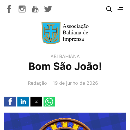
ABI BAHIANA
Bom São João!
AUTOR(A):
DATA:
Redação
19 de junho de 2026