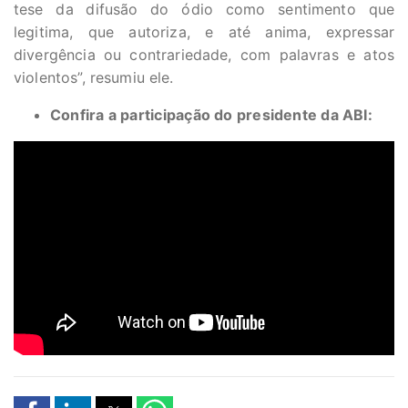
tese da difusão do ódio como sentimento que
legitima, que autoriza, e até anima, expressar
divergência ou contrariedade, com palavras e atos
violentos”, resumiu ele.
Confira a participação do presidente da ABI: