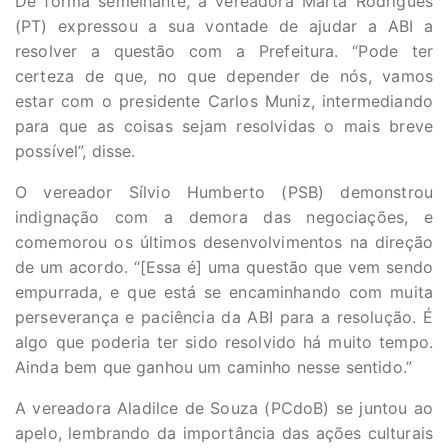
De forma semelhante, a vereadora Marta Rodrigues
(PT) expressou a sua vontade de ajudar a ABI a
resolver a questão com a Prefeitura. “Pode ter
certeza de que, no que depender de nós, vamos
estar com o presidente Carlos Muniz, intermediando
para que as coisas sejam resolvidas o mais breve
possível”, disse.
O vereador Sílvio Humberto (PSB) demonstrou
indignação com a demora das negociações, e
comemorou os últimos desenvolvimentos na direção
de um acordo. “[Essa é] uma questão que vem sendo
empurrada, e que está se encaminhando com muita
perseverança e paciência da ABI para a resolução. É
algo que poderia ter sido resolvido há muito tempo.
Ainda bem que ganhou um caminho nesse sentido.”
A vereadora Aladilce de Souza (PCdoB) se juntou ao
apelo, lembrando da importância das ações culturais