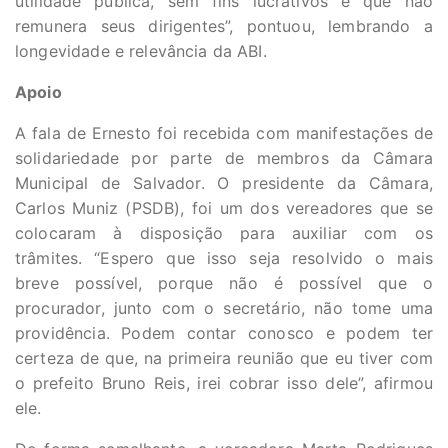
utilidade pública, sem fins lucrativos e que não
remunera seus dirigentes”, pontuou, lembrando a
longevidade e relevância da ABI.
Apoio
A fala de Ernesto foi recebida com manifestações de
solidariedade por parte de membros da Câmara
Municipal de Salvador. O presidente da Câmara,
Carlos Muniz (PSDB), foi um dos vereadores que se
colocaram à disposição para auxiliar com os
trâmites. “Espero que isso seja resolvido o mais
breve possível, porque não é possível que o
procurador, junto com o secretário, não tome uma
providência. Podem contar conosco e podem ter
certeza de que, na primeira reunião que eu tiver com
o prefeito Bruno Reis, irei cobrar isso dele”, afirmou
ele.