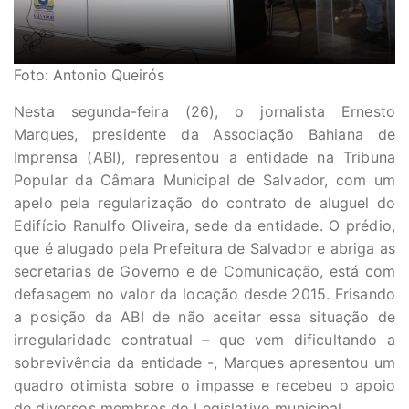
Foto: Antonio Queirós
Nesta segunda-feira (26), o jornalista Ernesto
Marques, presidente da Associação Bahiana de
Imprensa (ABI), representou a entidade na Tribuna
Popular da Câmara Municipal de Salvador, com um
apelo pela regularização do contrato de aluguel do
Edifício Ranulfo Oliveira, sede da entidade. O prédio,
que é alugado pela Prefeitura de Salvador e abriga as
secretarias de Governo e de Comunicação, está com
defasagem no valor da locação desde 2015. Frisando
a posição da ABI de não aceitar essa situação de
irregularidade contratual – que vem dificultando a
sobrevivência da entidade -, Marques apresentou um
quadro otimista sobre o impasse e recebeu o apoio
de diversos membros do Legislativo municipal.