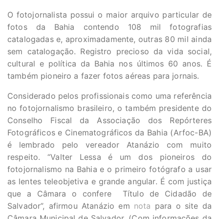
O fotojornalista possui o maior arquivo particular de
fotos da Bahia contendo 108 mil fotografias
catalogadas e, aproximadamente, outras 80 mil ainda
sem catalogação. Registro precioso da vida social,
cultural e política da Bahia nos últimos 60 anos. É
também pioneiro a fazer fotos aéreas para jornais.
Considerado pelos profissionais como uma referência
no fotojornalismo brasileiro, o também
presidente do
Conselho Fiscal da Associação dos Repórteres
Fotográficos e Cinematográficos da Bahia (Arfoc-BA)
é lembrado pelo vereador Atanázio com muito
respeito. “Valter Lessa é um dos pioneiros do
fotojornalismo na Bahia e o primeiro fotógrafo a usar
as lentes teleobjetiva e grande angular. É com justiça
que a Câmara o confere Título de Cidadão de
Salvador”, afirmou Atanázio em
nota
para o site da
Câmara Municipal de Salvador. (Com informações da