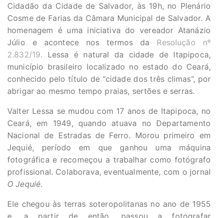
Cidadão da Cidade de Salvador, às 19h, no Plenário
Cosme de Farias da Câmara Municipal de Salvador. A
homenagem é uma iniciativa do vereador Atanázio
Júlio e acontece nos termos da
Resolução nº
2.832/19.
Lessa é natural da cidade de Itapipoca,
município brasileiro localizado no estado do Ceará,
conhecido pelo título de “cidade dos três climas”, por
abrigar ao mesmo tempo praias, sertões e serras.
Valter Lessa se mudou com 17 anos de Itapipoca, no
Ceará, em 1949, quando atuava no Departamento
Nacional de Estradas de Ferro. Morou primeiro em
Jequié, período em que ganhou uma máquina
fotográfica e recomeçou a trabalhar como fotógrafo
profissional. Colaborava, eventualmente, com o jornal
O Jequié
.
Ele chegou às terras soteropolitanas no ano de 1955
e, a partir de então, passou a fotografar