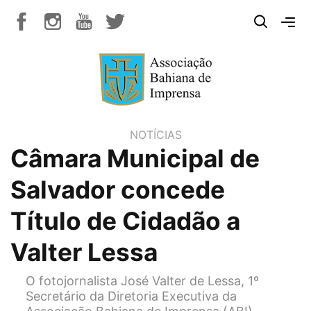
NOTÍCIAS
Câmara Municipal de
Salvador concede
Título de Cidadão a
Valter Lessa
O fotojornalista José Valter de Lessa, 1º
Secretário da Diretoria Executiva da