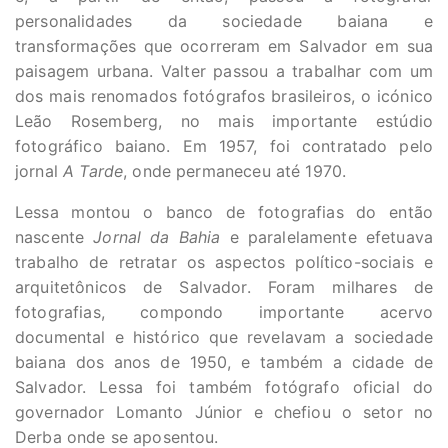
personalidades da sociedade baiana e
transformações que ocorreram em Salvador em sua
paisagem urbana. Valter passou a trabalhar com um
dos mais renomados fotógrafos brasileiros, o icónico
Leão Rosemberg, no mais importante estúdio
fotográfico baiano. Em 1957, foi contratado pelo
jornal
A Tarde
, onde permaneceu até 1970.
Lessa montou o banco de fotografias do então
nascente
Jornal da Bahia
e paralelamente efetuava
trabalho de retratar os aspectos político-sociais e
arquitetônicos de Salvador. Foram milhares de
fotografias, compondo importante acervo
documental e histórico que revelavam a sociedade
baiana dos anos de 1950, e também a cidade de
Salvador. Lessa foi também fotógrafo oficial do
governador Lomanto Júnior e chefiou o setor no
Derba onde se aposentou.