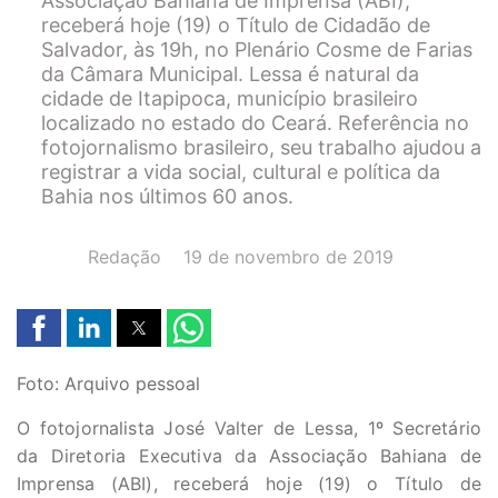
Associação Bahiana de Imprensa (ABI),
receberá hoje (19) o Título de Cidadão de
Salvador, às 19h, no Plenário Cosme de Farias
da Câmara Municipal. Lessa é natural da
cidade de Itapipoca, município brasileiro
localizado no estado do Ceará. Referência no
fotojornalismo brasileiro, seu trabalho ajudou a
registrar a vida social, cultural e política da
Bahia nos últimos 60 anos.
AUTOR(A):
DATA:
Redação
19 de novembro de 2019
Foto: Arquivo pessoal
O fotojornalista José Valter de Lessa, 1º Secretário
da Diretoria Executiva da Associação Bahiana de
Imprensa (ABI), receberá hoje (19) o Título de