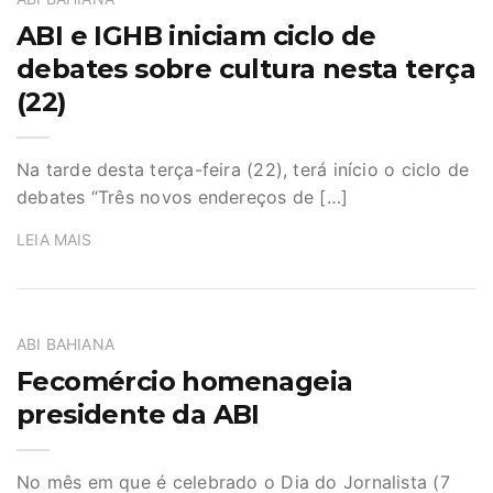
ABI e IGHB iniciam ciclo de
debates sobre cultura nesta terça
(22)
Na tarde desta terça-feira (22), terá início o ciclo de
debates “Três novos endereços de […]
LEIA MAIS
ABI BAHIANA
Fecomércio homenageia
presidente da ABI
No mês em que é celebrado o Dia do Jornalista (7