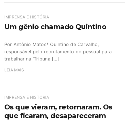
IMPRENSA E HISTÓRIA
Um gênio chamado Quintino
Por Antônio Matos* Quintino de Carvalho,
responsável pelo recrutamento do pessoal para
trabalhar na ‘Tribuna […]
LEIA MAIS
IMPRENSA E HISTÓRIA
Os que vieram, retornaram. Os
que ficaram, desapareceram