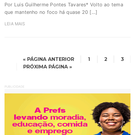
Por Luis Guilherme Pontes Tavares* Volto ao tema
que mantenho no foco há quase 20 […]
LEIA MAIS
« PÁGINA ANTERIOR
1
2
3
PRÓXIMA PÁGINA »
PUBLICIDADE