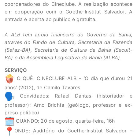
coordenadores do Cineclube. A realização acontece
em cooperação com o Goethe-Institut Salvador. A
entrada é aberta ao público e gratuita.
A ALB tem apoio financeiro do Governo da Bahia,
através do Fundo de Cultura, Secretaria da Fazenda
(Sefaz-BA), Secretaria de Cultura da Bahia (Secult-
BA) e da Assembleia Legislativa da Bahia (ALBA).
SERVIÇO
O QUÊ: CINECLUBE ALB – ‘O dia que durou 21
anos’ (2012), de Camilo Tavares
Convidados: Rafael Dantas (historiador e
professor); Arno Brichta (geólogo, professor e ex-
preso político)
QUANDO: 20 de agosto, quarta-feira, 16h
ONDE: Auditório do Goethe-Institut Salvador –