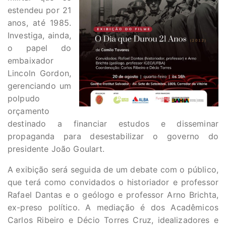
estendeu por 21
anos, até 1985.
Investiga, ainda,
o papel do
embaixador
Lincoln Gordon,
gerenciando um
polpudo
orçamento
destinado a financiar estudos e disseminar
propaganda para desestabilizar o governo do
presidente João Goulart.
A exibição será seguida de um debate com o público,
que terá como convidados o historiador e professor
Rafael Dantas e o geólogo e professor Arno Brichta,
ex-preso político. A mediação é dos Acadêmicos
Carlos Ribeiro e Décio Torres Cruz, idealizadores e