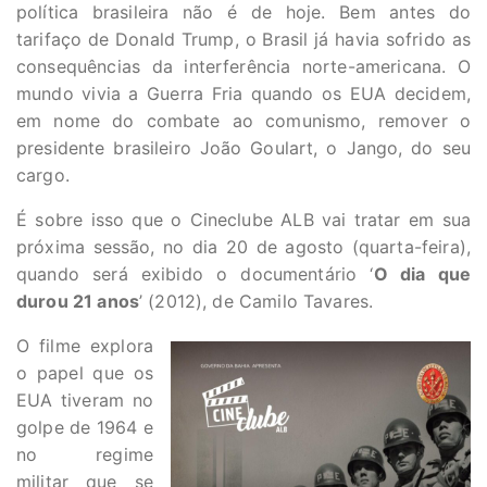
política brasileira não é de hoje. Bem antes do
tarifaço de Donald Trump, o Brasil já havia sofrido as
consequências da interferência norte-americana. O
mundo vivia a Guerra Fria quando os EUA decidem,
em nome do combate ao comunismo, remover o
presidente brasileiro João Goulart, o Jango, do seu
cargo.
É sobre isso que o Cineclube ALB vai tratar em sua
próxima sessão, no dia 20 de agosto (quarta-feira),
quando será exibido o documentário ‘
O dia que
durou 21 anos
’ (2012), de Camilo Tavares.
O filme explora
o papel que os
EUA tiveram no
golpe de 1964 e
no regime
militar que se