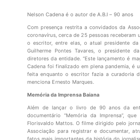
Nelson Cadena é o autor de A.B.I – 90 anos
Com presença restrita a convidados da Ass
coronavírus, cerca de 25 pessoas receberam 
o escritor, entre elas, o atual presidente d
Guilherme Pontes Tavares, o presidente da
diretores da entidade. “Este lançamento é mag
Cadena foi finalizado em plena pandemia, é u
feita enquanto o escritor fazia a curadoria
menciona Ernesto Marques.
Memória da Imprensa Baiana
Além de lançar o livro de 90 anos da ent
documentário “Memória da Imprensa”, que tr
Florisvaldo Mattos. O filme dirigido pelo jorn
Associação para registrar e documentar, atr
fatos mais importantes da história do jornali