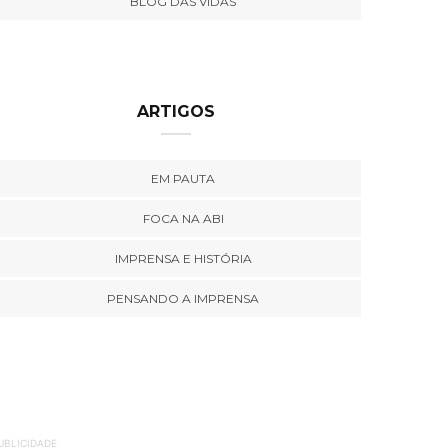
BLOG DAS VIDAS
ARTIGOS
EM PAUTA
FOCA NA ABI
IMPRENSA E HISTÓRIA
PENSANDO A IMPRENSA
UBLICIDADE