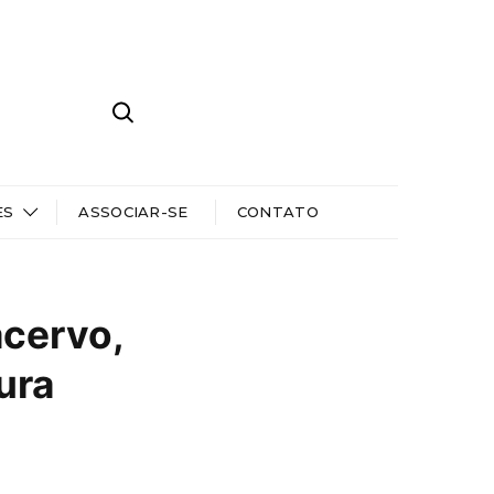
ES
ASSOCIAR-SE
CONTATO
cervo,
ura