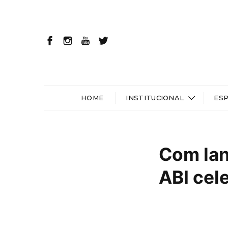
HOME
INSTITUCIONAL
ES
Com lan
ABI cel