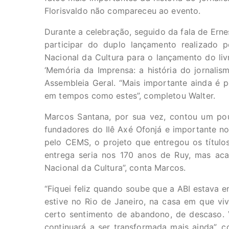
Florisvaldo não compareceu ao evento.
Durante a celebração, seguido da fala de Erne
participar do duplo lançamento realizado p
Nacional da Cultura para o lançamento do liv
‘Memória da Imprensa: a história do jornalis
Assembleia Geral. “Mais importante ainda é 
em tempos como estes”, completou Walter.
Marcos Santana, por sua vez, contou um pou
fundadores do Ilê Axé Ofonjá e importante no
pelo CEMS, o projeto que entregou os título
entrega seria nos 170 anos de Ruy, mas ac
Nacional da Cultura”, conta Marcos.
“Fiquei feliz quando soube que a ABI estava 
estive no Rio de Janeiro, na casa em que v
certo sentimento de abandono, de descaso. 
continuará a ser transformada mais ainda”, c