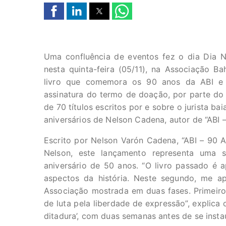
Uma confluência de eventos fez o dia Dia Na
nesta quinta-feira (05/11), na Associação B
livro que comemora os 90 anos da ABI e
assinatura do termo de doação, por parte do
de 70 títulos escritos por e sobre o jurista b
aniversários de Nelson Cadena, autor de “ABI
Escrito por Nelson Varón Cadena, “ABI – 90 A
Nelson, este lançamento representa uma 
aniversário de 50 anos. “O livro passado é 
aspectos da história. Neste segundo, me ap
Associação mostrada em duas fases. Primeiro, 
de luta pela liberdade de expressão”, explica 
ditadura’, com duas semanas antes de se inst