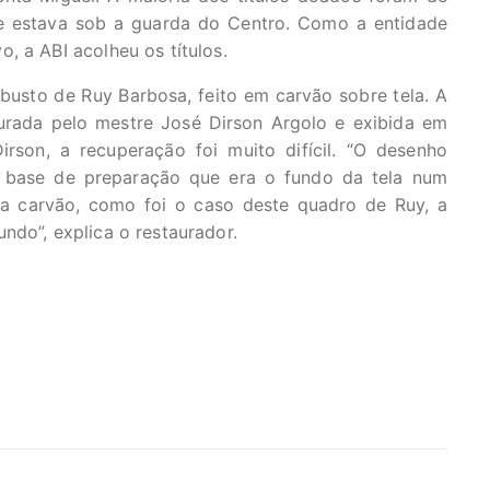
e estava sob a guarda do Centro. Como a entidade
, a ABI acolheu os títulos.
busto de Ruy Barbosa, feito em carvão sobre tela. A
taurada pelo mestre José Dirson Argolo e exibida em
son, a recuperação foi muito difícil. “O desenho
 base de preparação que era o fundo da tela num
 a carvão, como foi o caso deste quadro de Ruy, a
ndo”, explica o restaurador.