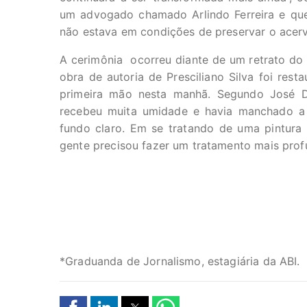
um advogado chamado Arlindo Ferreira e qu
não estava em condições de preservar o acervo
A cerimônia ocorreu diante de um retrato do 
obra de autoria de Presciliano Silva foi res
primeira mão nesta manhã. Segundo José Dir
recebeu muita umidade e havia manchado a
fundo claro. Em se tratando de uma pintura
gente precisou fazer um tratamento mais profu
*Graduanda de Jornalismo, estagiária da ABI.