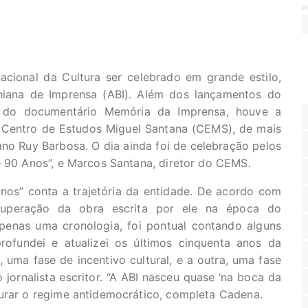
P
cional da Cultura ser celebrado em grande estilo,
ahiana de Imprensa (ABI). Além dos lançamentos do
 do documentário Memória da Imprensa, houve a
 Centro de Estudos Miguel Santana (CEMS), de mais
aiano Ruy Barbosa. O dia ainda foi de celebração pelos
 – 90 Anos”, e Marcos Santana, diretor do CEMS.
nos” conta a trajetória da entidade. De acordo com
superação da obra escrita por ele na época do
apenas uma cronologia, foi pontual contando alguns
rofundei e atualizei os últimos cinquenta anos da
uma fase de incentivo cultural, e a outra, uma fase
o jornalista escritor. “A ABI nasceu quase ‘na boca da
aurar o regime antidemocrático, completa Cadena.