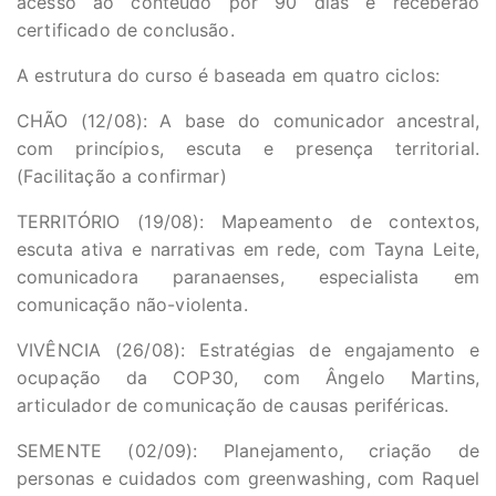
acesso ao conteúdo por 90 dias e receberão
certificado de conclusão.
A estrutura do curso é baseada em quatro ciclos:
CHÃO (12/08): A base do comunicador ancestral,
com princípios, escuta e presença territorial.
(Facilitação a confirmar)
TERRITÓRIO (19/08): Mapeamento de contextos,
escuta ativa e narrativas em rede, com Tayna Leite,
comunicadora paranaenses, especialista em
comunicação não-violenta.
VIVÊNCIA (26/08): Estratégias de engajamento e
ocupação da COP30, com Ângelo Martins,
articulador de comunicação de causas periféricas.
SEMENTE (02/09): Planejamento, criação de
personas e cuidados com greenwashing, com Raquel