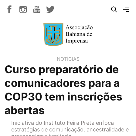
NOTÍCIAS
Curso preparatório de
comunicadores para a
COP30 tem inscrições
abertas
Iniciativa do Instituto Feira Preta enfoca
estratégias de comunicação, ancestralidade e