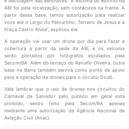
e decolagem das aeronaves. “A escolha do edifício da
ABI foi pela localização, sem obstáculos na frente. A
partir dessa base, temos autorização para realizar
voos até o Largo do Pelourinho, Terreiro de Jesus e a
Praça Castro Alves”, explicou ele.
A operação vai usar um drone por dia para fazer a
cobertura a partir da sede da ABI, e os veículos
serão pilotados por fotógrafos escalados pela
Secom/BA. Além do terraço do Ranulfo Oliveira, outra
base na Barra também servirá como ponto de apoio
para a operação de drones para o circuito Dodô.
Vale lembrar que o uso de drones nos circuitos do
Carnaval de Salvador pelo público em geral está
proibido, sendo feito pela Secom/BA apenas
mediante uma autorização da Agência Nacional de
Aviação Civil (Anac).