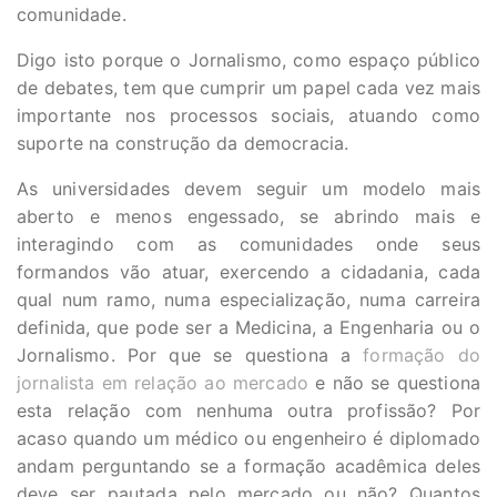
comunidade.
Digo isto porque o Jornalismo, como espaço público
de debates, tem que cumprir um papel cada vez mais
importante nos processos sociais, atuando como
suporte na construção da democracia.
As universidades devem seguir um modelo mais
aberto e menos engessado, se abrindo mais e
interagindo com as comunidades onde seus
formandos vão atuar, exercendo a cidadania, cada
qual num ramo, numa especialização, numa carreira
definida, que pode ser a Medicina, a Engenharia ou o
Jornalismo. Por que se questiona a
formação do
jornalista em relação ao mercado
e não se questiona
esta relação com nenhuma outra profissão? Por
acaso quando um médico ou engenheiro é diplomado
andam perguntando se a formação acadêmica deles
deve ser pautada pelo mercado ou não? Quantos