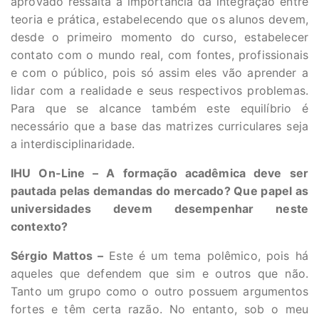
aprovado ressalta a importância da integração entre
teoria e prática, estabelecendo que os alunos devem,
desde o primeiro momento do curso, estabelecer
contato com o mundo real, com fontes, profissionais
e com o público, pois só assim eles vão aprender a
lidar com a realidade e seus respectivos problemas.
Para que se alcance também este equilíbrio é
necessário que a base das matrizes curriculares seja
a interdisciplinaridade.
IHU On-Line – A formação acadêmica deve ser
pautada pelas demandas do mercado? Que papel as
universidades devem desempenhar neste
contexto?
Sérgio Mattos –
Este é um tema polêmico, pois há
aqueles que defendem que sim e outros que não.
Tanto um grupo como o outro possuem argumentos
fortes e têm certa razão. No entanto, sob o meu