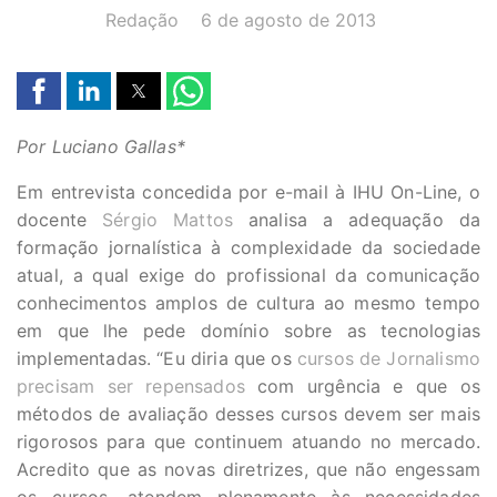
AUTOR(A):
DATA:
Redação
6 de agosto de 2013
Por Luciano Gallas*
Em entrevista concedida por e-mail à IHU On-Line, o
docente
Sérgio Mattos
analisa a adequação da
formação jornalística à complexidade da sociedade
atual, a qual exige do profissional da comunicação
conhecimentos amplos de cultura ao mesmo tempo
em que lhe pede domínio sobre as tecnologias
implementadas. “Eu diria que os
cursos de Jornalismo
precisam ser repensados
com urgência e que os
métodos de avaliação desses cursos devem ser mais
rigorosos para que continuem atuando no mercado.
Acredito que as novas diretrizes, que não engessam