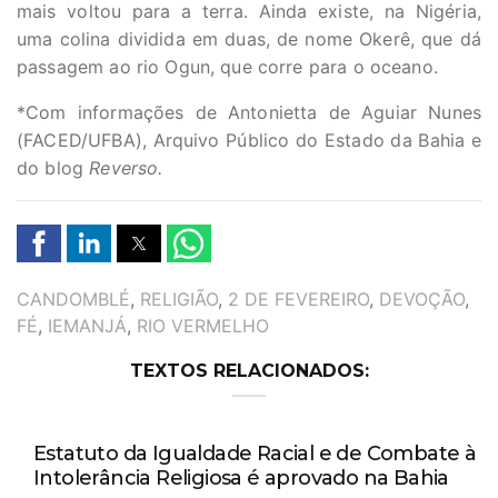
mais voltou para a terra. Ainda existe, na Nigéria,
uma colina dividida em duas, de nome Okerê, que dá
passagem ao rio Ogun, que corre para o oceano.
*Com informações de Antonietta de Aguiar Nunes
(FACED/UFBA), Arquivo Público do Estado da Bahia e
do blog
Reverso.
TAGS
CANDOMBLÉ
,
RELIGIÃO
,
2 DE FEVEREIRO
,
DEVOÇÃO
,
FÉ
,
IEMANJÁ
,
RIO VERMELHO
TEXTOS RELACIONADOS:
Estatuto da Igualdade Racial e de Combate à
Intolerância Religiosa é aprovado na Bahia