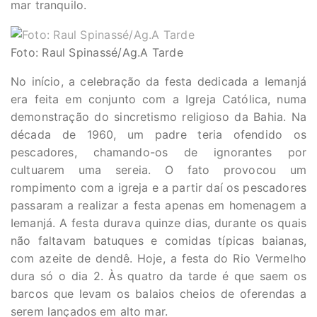
mar tranquilo.
Foto: Raul Spinassé/Ag.A Tarde
No início, a celebração da festa dedicada a Iemanjá
era feita em conjunto com a Igreja Católica, numa
demonstração do sincretismo religioso da Bahia. Na
década de 1960, um padre teria ofendido os
pescadores, chamando-os de ignorantes por
cultuarem uma sereia. O fato provocou um
rompimento com a igreja e a partir daí os pescadores
passaram a realizar a festa apenas em homenagem a
Iemanjá. A festa durava quinze dias, durante os quais
não faltavam batuques e comidas típicas baianas,
com azeite de dendê. Hoje, a festa do Rio Vermelho
dura só o dia 2. Às quatro da tarde é que saem os
barcos que levam os balaios cheios de oferendas a
serem lançados em alto mar.