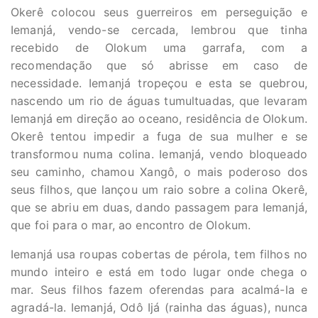
Okerê colocou seus guerreiros em perseguição e
Iemanjá, vendo-se cercada, lembrou que tinha
recebido de Olokum uma garrafa, com a
recomendação que só abrisse em caso de
necessidade. Iemanjá tropeçou e esta se quebrou,
nascendo um rio de águas tumultuadas, que levaram
Iemanjá em direção ao oceano, residência de Olokum.
Okerê tentou impedir a fuga de sua mulher e se
transformou numa colina. Iemanjá, vendo bloqueado
seu caminho, chamou Xangô, o mais poderoso dos
seus filhos, que lançou um raio sobre a colina Okerê,
que se abriu em duas, dando passagem para Iemanjá,
que foi para o mar, ao encontro de Olokum.
Iemanjá usa roupas cobertas de pérola, tem filhos no
mundo inteiro e está em todo lugar onde chega o
mar. Seus filhos fazem oferendas para acalmá-la e
agradá-la. Iemanjá, Odô Ijá (rainha das águas), nunca