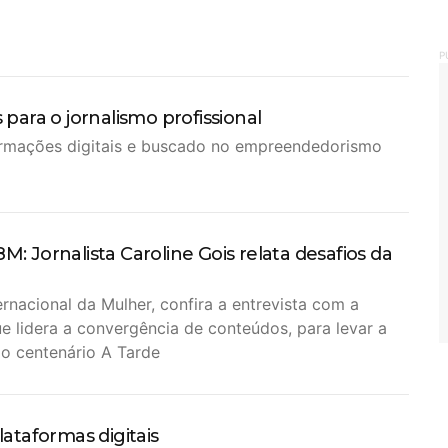
P
ara o jornalismo profissional
ormações digitais e buscado no empreendedorismo
8M: Jornalista Caroline Gois relata desafios da
ernacional da Mulher, confira a entrevista com a
ue lidera a convergência de conteúdos, para levar a
o centenário A Tarde
lataformas digitais