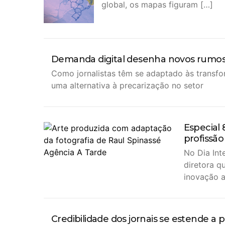
global, os mapas figuram […]
Demanda digital desenha novos rumos p
Como jornalistas têm se adaptado às transf
uma alternativa à precarização no setor
Especial 
profissão
No Dia Int
diretora q
inovação a
Credibilidade dos jornais se estende a p