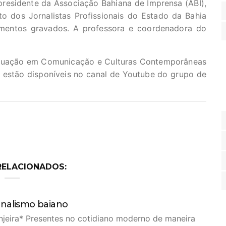
residente da Associação Bahiana de Imprensa (ABI),
o dos Jornalistas Profissionais do Estado da Bahia
imentos gravados. A professora e coordenadora do
duação em Comunicação e Culturas Contemporâneas
 estão disponíveis no canal de Youtube do grupo de
RELACIONADOS:
jornalismo baiano
njeira* Presentes no cotidiano moderno de maneira