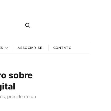
ES
ASSOCIAR-SE
CONTATO
ro sobre
ital
ues, presidente da