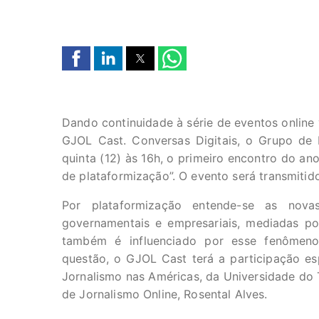
Dando continuidade à série de eventos online
GJOL Cast. Conversas Digitais, o Grupo de 
quinta (12) às 16h, o primeiro encontro do an
de plataformização”. O evento será transmitid
Por plataformização entende-se as nova
governamentais e empresariais, mediadas por
também é influenciado por esse fenômen
questão, o GJOL Cast terá a participação es
Jornalismo nas Américas, da Universidade do T
de Jornalismo Online, Rosental Alves.