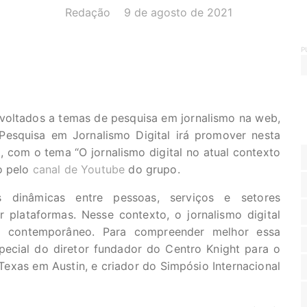
AUTOR(A):
DATA:
Redação
9 de agosto de 2021
P
 voltados a temas de pesquisa em jornalismo na web,
Pesquisa em Jornalismo Digital irá promover nesta
o, com o tema “O jornalismo digital no atual contexto
o pelo
canal de Youtube
do grupo.
s dinâmicas entre pessoas, serviços e setores
 plataformas. Nesse contexto, o jornalismo digital
o contemporâneo. Para compreender melhor essa
pecial do diretor fundador do Centro Knight para o
exas em Austin, e criador do Simpósio Internacional