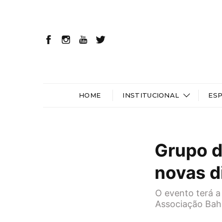
HOME
INSTITUCIONAL
ES
Grupo d
novas d
O evento terá a 
Associação Bahi