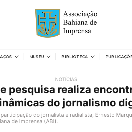
PAÇOS
MUSEU
BIBLIOTECA
PUBLICAÇÕ
NOTÍCIAS
e pesquisa realiza encont
inâmicas do jornalismo dig
participação do jornalista e radialista, Ernesto Marq
ana de Imprensa (ABI).