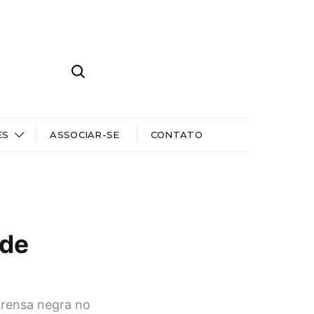
ES
ASSOCIAR-SE
CONTATO
 de
prensa negra no