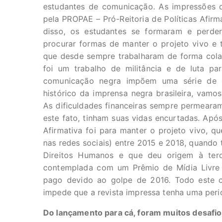
estudantes de comunicação. As impressões d
pela PROPAE – Pró-Reitoria de Políticas Afirm
disso, os estudantes se formaram e perder
procurar formas de manter o projeto vivo e to
que desde sempre trabalharam de forma colab
foi um trabalho de militância e de luta pa
comunicação negra impõem uma série de de
histórico da imprensa negra brasileira, vamo
As dificuldades financeiras sempre permearam
este fato, tinham suas vidas encurtadas. Após
Afirmativa foi para manter o projeto vivo, qu
nas redes sociais) entre 2015 e 2018, quando 
Direitos Humanos e que deu origem à terce
contemplada com um Prêmio de Mídia Livre d
pago devido ao golpe de 2016. Todo este ce
impede que a revista impressa tenha uma peri
Do lançamento para cá, foram muitos desafio