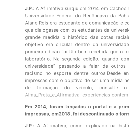
J.P.:
A Afirmativa surgiu em 2014, em Cachoei
Universidade Federal do Recôncavo da Bahi
Alane Reis era estudante de comunicação e c
que dialogasse com os estudantes da univers
grande medida o histórico das cotas raciai
objetivo era circular dentro da universidade
primeira edição foi tão bem recebida que o pr
laboratório. Na segunda edição, quando co
universidade”, passando a falar de outros 
racismo no esporte dentre outros.Desde en
impressas com o objetivo de ser uma mídia ne
de formação do veículo, consulte o 
Alma_Preta_e_Afirmativa: experiências contem
Em 2014, foram lançados o portal e a prim
impressas, em2018, foi descontinuado o for
J.P.:
A Afirmativa, como explicado na his