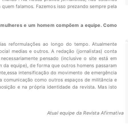
m quem falamos. Fazemos isso prezando sempre pela
te mulheres e um homem compõem a equipe. Como
P
rias reformulações ao longo do tempo. Atualmente
cial medias e outros. A redação (jornalistas) conta
necessariamente pensado (inclusive o site está em
em da equipe), de forma que outros homens passaram
nte,essa intensificação do movimento de emergência
a comunicação como outros espaços de militância e
osição e na própria identidade da revista. Mas isto
⠀⠀⠀⠀⠀⠀⠀⠀⠀⠀⠀⠀⠀⠀
Atual equipe da Revista Afirmativa