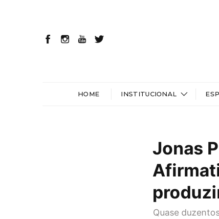
HOME
INSTITUCIONAL
ES
Jonas P
Afirmati
produzi
Quase duzentos