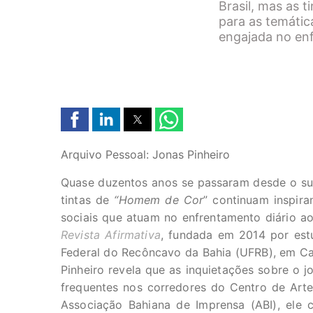
Brasil, mas as 
para as temática
engajada no en
Arquivo Pessoal: Jonas Pinheiro
Quase duzentos anos se passaram desde o surg
tintas de
“Homem de Cor
” continuam inspira
sociais que atuam no enfrentamento diário ao
Revista Afirmativa
, fundada em 2014 por est
Federal do Recôncavo da Bahia (UFRB), em Cac
Pinheiro revela que as inquietações sobre o j
frequentes nos corredores do Centro de Arte
Associação Bahiana de Imprensa (ABI), ele 