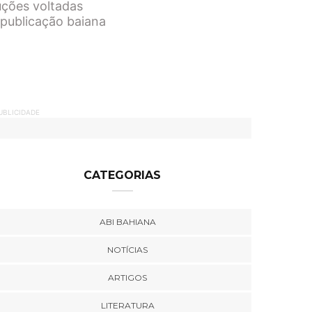
uções voltadas
, publicação baiana
UBLICIDADE
CATEGORIAS
ABI BAHIANA
NOTÍCIAS
ARTIGOS
LITERATURA