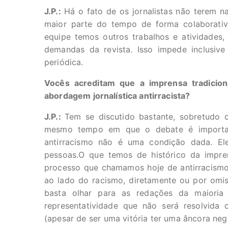
J.P.:
Há o fato de os jornalistas não terem na
maior parte do tempo de forma colaborativ
equipe temos outros trabalhos e atividades,
demandas da revista. Isso impede inclusi
periódica.
Vocês acreditam que a imprensa tradicion
abordagem jornalística antirracista?
J.P.:
Tem se discutido bastante, sobretudo 
mesmo tempo em que o debate é important
antirracismo não é uma condição dada. Ele
pessoas.O que temos de histórico da impre
processo que chamamos hoje de antirracismo,
ao lado do racismo, diretamente ou por omis
basta olhar para as redações da maioria 
representatividade que não será resolvida 
(apesar de ser uma vitória ter uma âncora neg