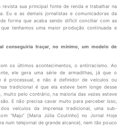
 revista sua principal fonte de renda e trabalhar na
a. Eu e as demais jornalistas e comunicadoras da
 de forma que acaba sendo difícil conciliar com as
ve que tenhamos uma maior produção continuada e
al conseguiria traçar, no mínimo, um modelo de
com os últimos acontecimentos, o antirracismo. Ao
e, ele gera uma série de armadilhas, já que o
 é processual, e não é definidor de veículos ou
nsa tradicional é que ela esteve bem longe desse
 muito pelo contrário, na maioria das vezes esteve
são. E não precisa cavar muito para perceber isso,
dos veículos da imprensa tradicional, uma sub-
com “Maju” [Maria Júlia Coutinho] no Jornal Hoje
ra num telejornal de grande alcance), nem tão pouco