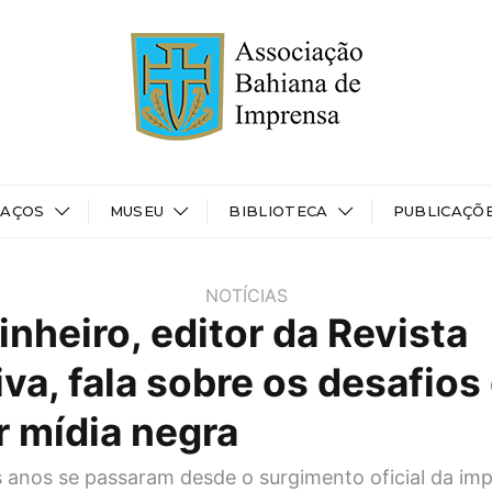
PAÇOS
MUSEU
BIBLIOTECA
PUBLICAÇÕ
NOTÍCIAS
inheiro, editor da Revista
va, fala sobre os desafios
r mídia negra
 anos se passaram desde o surgimento oficial da im