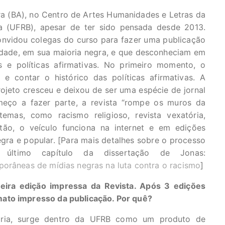
ra (BA), no Centro de Artes Humanidades e Letras da
a (UFRB), apesar de ter sido pensada desde 2013.
onvidou colegas do curso para fazer uma publicação
idade, em sua maioria negra, e que desconheciam em
s e políticas afirmativas. No primeiro momento, o
 e contar o histórico das políticas afirmativas. A
ojeto cresceu e deixou de ser uma espécie de jornal
meço a fazer parte, a revista “rompe os muros da
temas, como racismo religioso, revista vexatória,
tão, o veículo funciona na internet e em edições
gra e popular. [Para mais detalhes sobre o processo
último capítulo da dissertação de Jonas:
porâneas de mídias negras na luta contra o racismo
]
eira edição impressa da Revista. Após 3 edições
mato impresso da publicação. Por quê?
tória, surge dentro da UFRB como um produto de