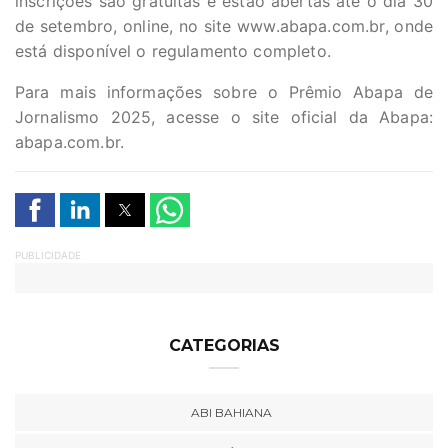
inscrições são gratuitas e estão abertas até o dia 30
de setembro, online, no site www.abapa.com.br, onde
está disponível o regulamento completo.
Para mais informações sobre o Prêmio Abapa de
Jornalismo 2025, acesse o site oficial da Abapa:
abapa.com.br
.
PUBLICIDADE
CATEGORIAS
ABI BAHIANA