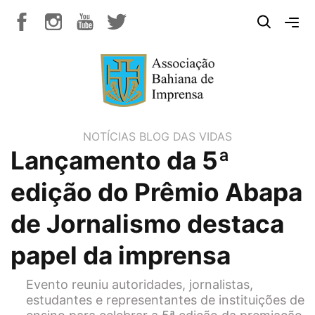
NOTÍCIAS
BLOG DAS VIDAS
Lançamento da 5ª
edição do Prêmio Abapa
de Jornalismo destaca
papel da imprensa
Evento reuniu autoridades, jornalistas,
estudantes e representantes de instituições de