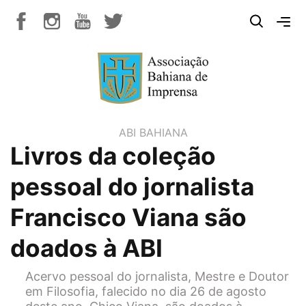
ABI BAHIANA
Livros da coleção
pessoal do jornalista
Francisco Viana são
doados à ABI
Acervo pessoal do jornalista, Mestre e Doutor
em Filosofia, falecido no dia 26 de agosto