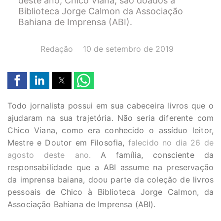
deste ano, Chico Viana, são doados à
Biblioteca Jorge Calmon da Associação
Bahiana de Imprensa (ABI).
AUTOR(A):
DATA:
Redação
10 de setembro de 2019
Todo jornalista possui em sua cabeceira livros que o
ajudaram na sua trajetória. Não seria diferente com
Chico Viana, como era conhecido o assíduo leitor,
Mestre e Doutor em Filosofia,
falecido no dia 26 de
agosto deste ano.
A família, consciente da
responsabilidade que a ABI assume na preservação
da imprensa baiana, doou parte da coleção de livros
pessoais de Chico à Biblioteca Jorge Calmon, da
Associação Bahiana de Imprensa (ABI).