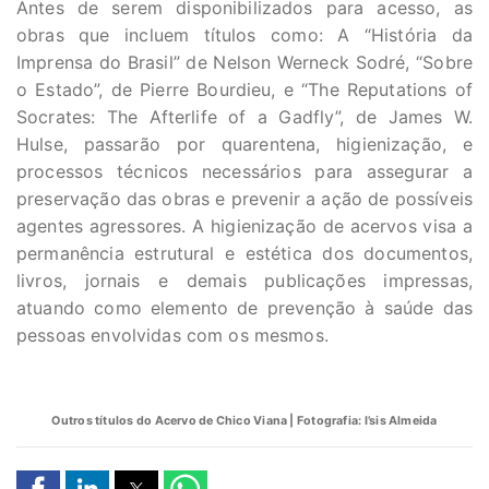
Antes de serem disponibilizados para acesso, as
obras que incluem títulos como: A “História da
Imprensa do Brasil” de Nelson Werneck Sodré, “Sobre
o Estado”, de Pierre Bourdieu, e “The Reputations of
Socrates: The Afterlife of a Gadfly”, de James W.
Hulse, passarão por quarentena, higienização, e
processos técnicos necessários para assegurar a
preservação das obras e prevenir a ação de possíveis
agentes agressores. A higienização de acervos visa a
permanência estrutural e estética dos documentos,
livros, jornais e demais publicações impressas,
atuando como elemento de prevenção à saúde das
pessoas envolvidas com os mesmos.
Outros títulos do Acervo de Chico Viana | Fotografia: I’sis Almeida