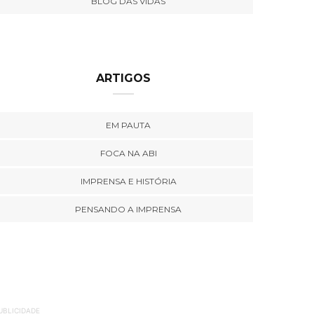
BLOG DAS VIDAS
ARTIGOS
EM PAUTA
FOCA NA ABI
IMPRENSA E HISTÓRIA
PENSANDO A IMPRENSA
UBLICIDADE