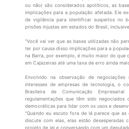
ou não) são considerados apolíticos, as bas
implicações para a população afetada. Ele e
de vigilância para identificar suspeitos no 
prisões injustas em estados do Brasil, inclusiv
“Você vai ver que as bases utilizadas não pe
ter por causa disso implicações para a popu
na Barra, por exemplo, é muito maior do que
em Cajazeiras até uma taxa de erro ainda maio
Envolvido na observação de negociações 
interesses de empresas de tecnologia, o 
Brasileira de Comunicação Empresarial
regulamentações que têm sido negociados 
democráticas para lidar com os usos e desenvol
“Quando eu escuto fora de lá parece que as
discute com elas, elas estão desesperadas 
projeto de lei e conversando com um deputado 