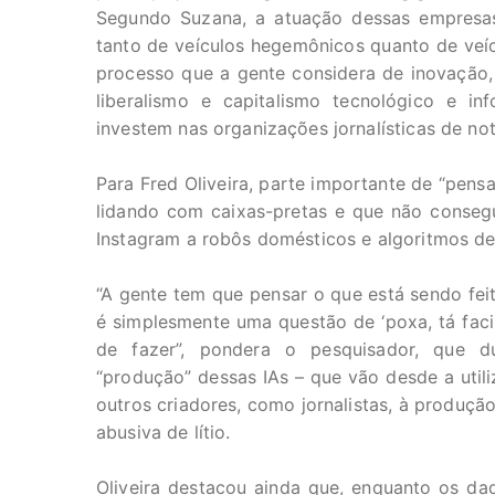
Segundo Suzana, a atuação dessas empresas
tanto de veículos hegemônicos quanto de veíc
processo que a gente considera de inovação,
liberalismo e capitalismo tecnológico e i
investem nas organizações jornalísticas de not
Para Fred Oliveira, parte importante de “pens
lidando com caixas-pretas e que não consegu
Instagram a robôs domésticos e algoritmos de i
“A gente tem que pensar o que está sendo fei
é simplesmente uma questão de ‘poxa, tá facil
de fazer”, pondera o pesquisador, que 
“produção” dessas IAs – que vão desde a util
outros criadores, como jornalistas, à produçã
abusiva de lítio.
Oliveira destacou ainda que, enquanto os da