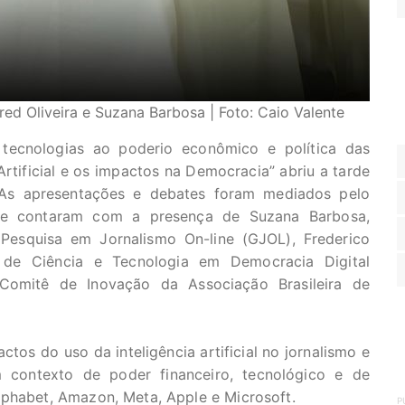
red Oliveira e Suzana Barbosa | Foto: Caio Valente
ecnologias ao poderio econômico e política das
Artificial e os impactos na Democracia” abriu a tarde
. As apresentações e debates foram mediados pelo
 e contaram com a presença de Suzana Barbosa,
Pesquisa em Jornalismo On-line (GJOL), Frederico
al de Ciência e Tecnologia em Democracia Digital
Comitê de Inovação da Associação Brasileira de
tos do uso da inteligência artificial no jornalismo e
contexto de poder financeiro, tecnológico e de
lphabet, Amazon, Meta, Apple e Microsoft.
P