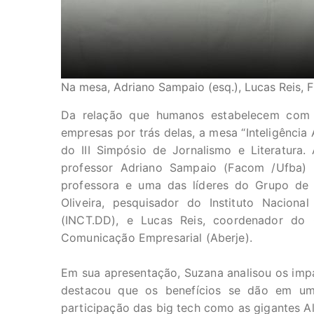
Na mesa, Adriano Sampaio (esq.), Lucas Reis, F
Da relação que humanos estabelecem com t
empresas por trás delas, a mesa “Inteligência 
do III Simpósio de Jornalismo e Literatura
professor Adriano Sampaio (Facom /Ufba)
professora e uma das líderes do Grupo de 
Oliveira, pesquisador do Instituto Nacion
(INCT.DD), e Lucas Reis, coordenador do 
Comunicação Empresarial (Aberje).
Em sua apresentação, Suzana analisou os impac
destacou que os benefícios se dão em um 
participação das big tech como as gigantes A