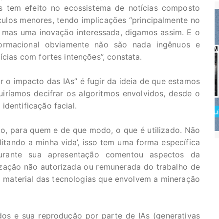
 tem efeito no ecossistema de notícias composto
ulos menores, tendo implicações “principalmente no
 mas uma inovação interessada, digamos assim. E o
nformacional obviamente não são nada ingênuos e
ícias com fortes intenções”, constata.
ar o impacto das IAs” é fugir da ideia de que estamos
iríamos decifrar os algoritmos envolvidos, desde o
dentificação facial.
to, para quem e de que modo, o que é utilizado. Não
itando a minha vida’, isso tem uma forma específica
durante sua apresentação comentou aspectos da
ização não autorizada ou remunerada do trabalho de
o material das tecnologias que envolvem a mineração
dos e sua reprodução por parte de IAs (generativas