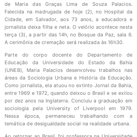
de Maria das Graças Lima de Souza Palacios.
Falecida na madrugada de hoje (2), no Hospital da
Cidade, em Salvador, aos 73 anos, a educadora e
jornalista deixa filha e neta. O velório acontece nesta
terça (3), a partir das 14h, no Bosque da Paz, sala 6.
A cerimônia de cremação será realizada às 16h30.
Parte do corpo docente do Departamento de
Educação da Universidade do Estado da Bahia
(UNEB), Maria Palacios desenvolveu trabalhos nas
áreas da Sociologia Urbana e História da Educação.
Como jornalista, ela atuou no extinto Jornal da Bahia,
entre 1969 e 1972, quando deixou o Brasil e se exilou
por dez anos na Inglaterra. Concluiu a graduação em
sociologia pela University of Liverpool em 1979.
Nessa época, permaneceu trabalhando com a
temática de desigualdade social na realidade urbana.
Ao retornar ao Brasil, foi professora na Universidade