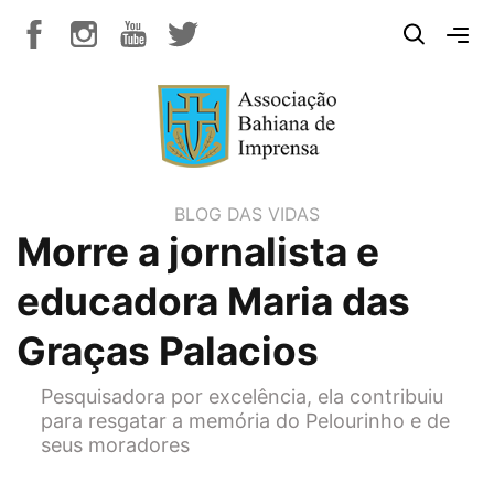
BLOG DAS VIDAS
Morre a jornalista e
educadora Maria das
Graças Palacios
Pesquisadora por excelência, ela contribuiu
para resgatar a memória do Pelourinho e de
seus moradores