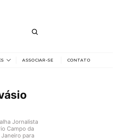
ES
ASSOCIAR-SE
CONTATO
vásio
lha Jornalista
ério Campo da
 Janeiro para