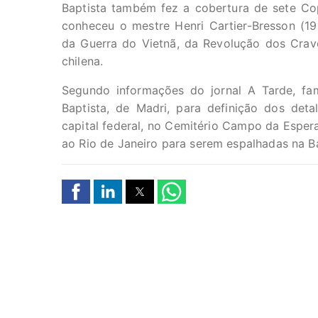
Baptista também fez a cobertura de sete Cop
conheceu o mestre Henri Cartier-Bresson (1
da Guerra do Vietnã, da Revolução dos Cravos
chilena.
Segundo informações do jornal A Tarde, fam
Baptista, de Madri, para definição dos deta
capital federal, no Cemitério Campo da Esper
ao Rio de Janeiro para serem espalhadas na B