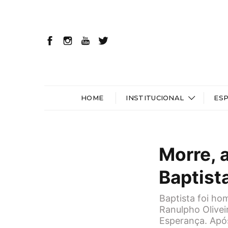
HOME
INSTITUCIONAL
ES
Morre, 
Baptist
Baptista foi ho
Ranulpho Olivei
Esperança. Após