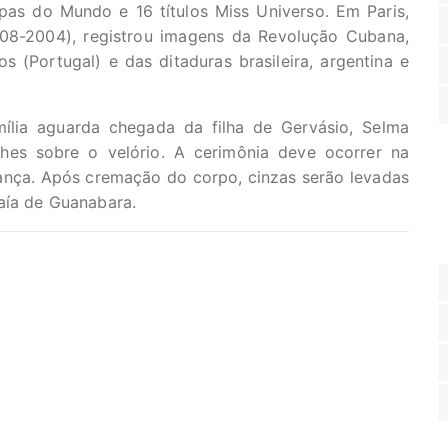
as do Mundo e 16 títulos Miss Universo. Em Paris,
908-2004), registrou imagens da Revolução Cubana,
 (Portugal) e das ditaduras brasileira, argentina e
ília aguarda chegada da filha de Gervásio, Selma
lhes sobre o velório. A cerimônia deve ocorrer na
ança. Após cremação do corpo, cinzas serão levadas
aía de Guanabara.