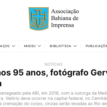
PAÇOS
MUSEU
BIBLIOTECA
PUBLICAÇÕ
NOTÍCIAS
aos 95 anos, fotógrafo Ger
a
menageado pela ABI, em 2018, com a outorga da Meda
ra. Velório deve ocorrer na capital federal, no Cemit
 cremação do corpo, cinzas serão levadas ao Rio de