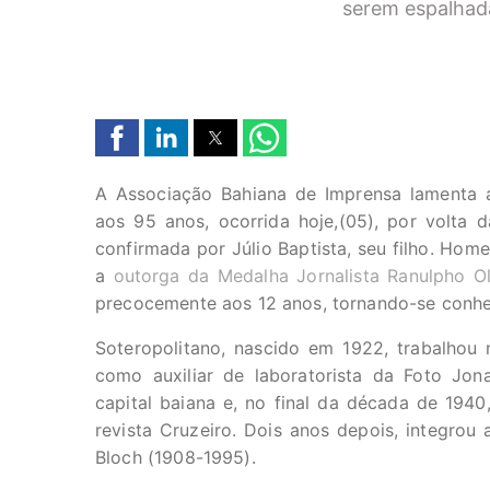
serem espalhad
A Associação Bahiana de Imprensa lamenta a 
aos 95 anos, ocorrida hoje,(05), por volta 
confirmada por Júlio Baptista, seu filho. Ho
a
outorga da Medalha Jornalista Ranulpho Ol
precocemente aos 12 anos, tornando-se conhe
Soteropolitano, nascido em 1922, trabalhou 
como auxiliar de laboratorista da Foto Jon
capital baiana e, no final da década de 1940
revista Cruzeiro. Dois anos depois, integrou
Bloch (1908-1995).