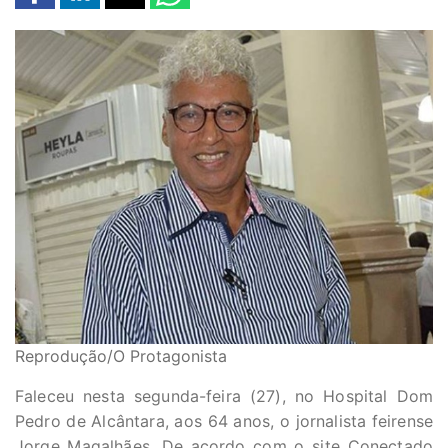
Reprodução/O Protagonista
Faleceu nesta segunda-feira (27), no Hospital Dom
Pedro de Alcântara, aos 64 anos, o jornalista feirense
Jorge Magalhães. De acordo com o site Conectado