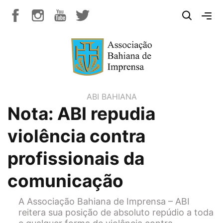
ABI BAHIANA
Nota: ABI repudia
violência contra
profissionais da
comunicação
A Associação Bahiana de Imprensa – ABI
reitera sua posição de absoluto repúdio a toda