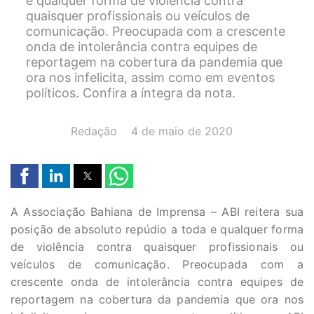
e qualquer forma de violência contra
quaisquer profissionais ou veículos de
comunicação. Preocupada com a crescente
onda de intolerância contra equipes de
reportagem na cobertura da pandemia que
ora nos infelicita, assim como em eventos
políticos. Confira a íntegra da nota.
AUTOR(A):
DATA:
Redação
4 de maio de 2020
A Associação Bahiana de Imprensa – ABI reitera sua
posição de absoluto repúdio a toda e qualquer forma
de violência contra quaisquer profissionais ou
veículos de comunicação. Preocupada com a
crescente onda de intolerância contra equipes de
reportagem na cobertura da pandemia que ora nos