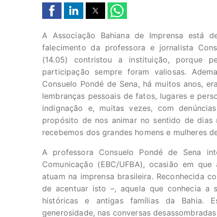
A Associação Bahiana de Imprensa está de
falecimento da professora e jornalista Co
(14.05) contristou a instituição, porque 
participação sempre foram valiosas. Adema
Consuelo Pondé de Sena, há muitos anos, era
lembranças pessoais de fatos, lugares e per
indignação e, muitas vezes, com denúncia
propósito de nos animar no sentido de dias 
recebemos dos grandes homens e mulheres des
A professora Consuelo Pondé de Sena int
Comunicação (EBC/UFBA), ocasião em que au
atuam na imprensa brasileira. Reconhecida co
de acentuar isto –, aquela que conhecia a
históricas e antigas famílias da Bahia. 
generosidade, nas conversas desassombradas