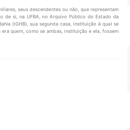
miliares, seus descendentes ou não, que representam
no de si, na UFBA, no Arquivo Público do Estado da
Bahia (IGHB), sua segunda casa, instituição à qual se
 era quem, como se ambas, instituição e ela, fossem
P