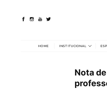
HOME
INSTITUCIONAL
ES
Nota de
profess