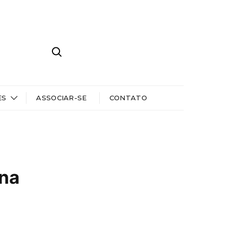
ES
ASSOCIAR-SE
CONTATO
a
ena