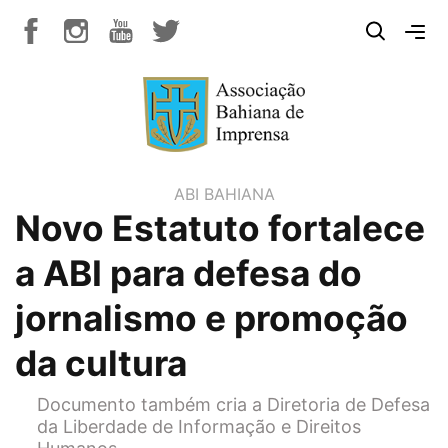
ABI BAHIANA
Novo Estatuto fortalece
a ABI para defesa do
jornalismo e promoção
da cultura
Documento também cria a Diretoria de Defesa
da Liberdade de Informação e Direitos