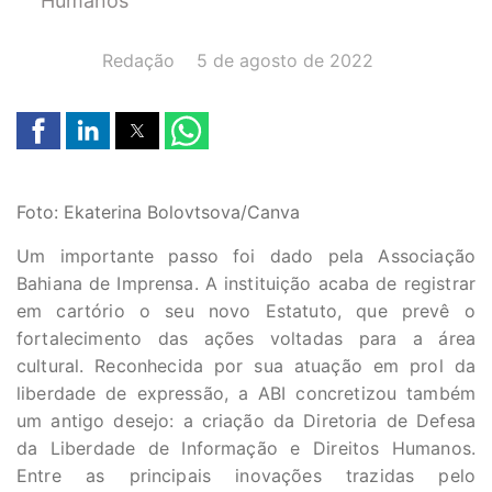
Humanos
AUTOR(A):
DATA:
Redação
5 de agosto de 2022
Foto: Ekaterina Bolovtsova/Canva
Um importante passo foi dado pela Associação
Bahiana de Imprensa. A instituição acaba de registrar
em cartório o seu novo Estatuto, que prevê o
fortalecimento das ações voltadas para a área
cultural. Reconhecida por sua atuação em prol da
liberdade de expressão, a ABI concretizou também
um antigo desejo: a criação da Diretoria de Defesa
da Liberdade de Informação e Direitos Humanos.
Entre as principais inovações trazidas pelo