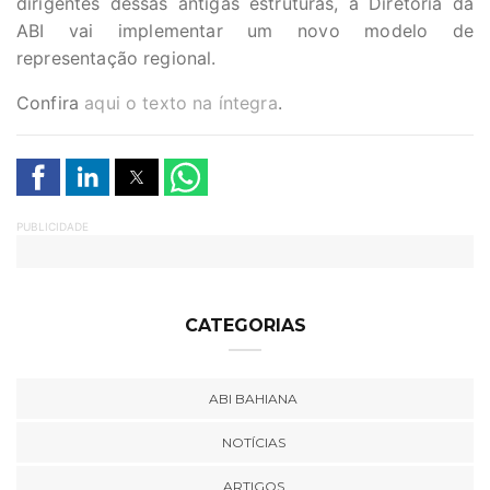
dirigentes dessas antigas estruturas, a Diretoria da
ABI vai implementar um novo modelo de
representação regional.
Confira
aqui o texto na íntegra
.
PUBLICIDADE
CATEGORIAS
ABI BAHIANA
NOTÍCIAS
ARTIGOS