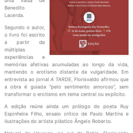
uma valsa de
Benedito
Lacerda.
Segundo o autor,
o livro foi escrito
a partir de
múltiplas
experiências e
memórias afetivas acumuladas ao longo da vida,
mantendo o erotismo distante da vulgaridade. Em
entrevista ao jornal
A TARDE
, Florisvaldo afirmou que
a obra é guiada “pelo sentimento amoroso”, sem
transformar o erotismo em tema central ou explícito.
A edição reúne ainda um prólogo do poeta Ruy
Espinheira Filho, ensaio crítico de Paulo Martins e
ilustrações do artista plástico Ângelo Roberto.