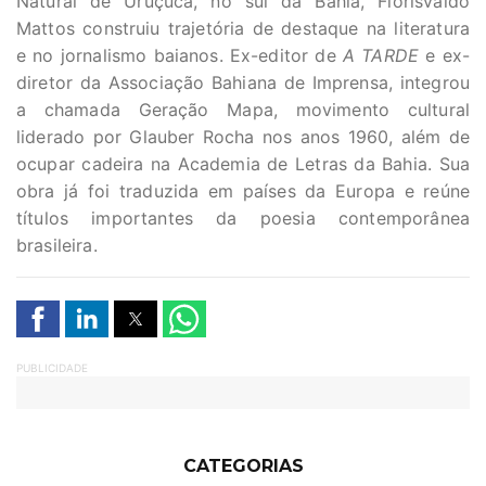
Natural de Uruçuca, no sul da Bahia, Florisvaldo
Mattos construiu trajetória de destaque na literatura
e no jornalismo baianos. Ex-editor de
A TARDE
e ex-
diretor da Associação Bahiana de Imprensa, integrou
a chamada Geração Mapa, movimento cultural
liderado por Glauber Rocha nos anos 1960, além de
ocupar cadeira na Academia de Letras da Bahia. Sua
obra já foi traduzida em países da Europa e reúne
títulos importantes da poesia contemporânea
brasileira.
PUBLICIDADE
CATEGORIAS