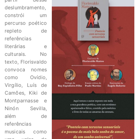
deslumbramento,
constrói um
percurso poético
repleto de
referências
literárias e
culturais. No
texto, Florisvaldo
convoca nomes
como Ovídio,
Virgílio, Luís de
Camões, Kiki de
Montparnasse e
Ninón Sevilla,
além de
referências
musicais como