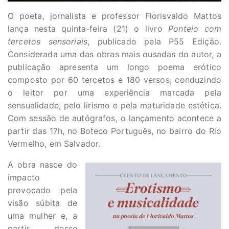
O poeta, jornalista e professor Florisvaldo Mattos
lança nesta quinta-feira (21) o livro
Ponteio com
tercetos sensoriais
, publicado pela P55 Edição.
Considerada uma das obras mais ousadas do autor, a
publicação apresenta um longo poema erótico
composto por 60 tercetos e 180 versos, conduzindo
o leitor por uma experiência marcada pela
sensualidade, pelo lirismo e pela maturidade estética.
Com sessão de autógrafos, o lançamento acontece a
partir das 17h, no Boteco Português, no bairro do Rio
Vermelho, em Salvador.
A obra nasce do
impacto
provocado pela
visão súbita de
uma mulher e, a
partir desse