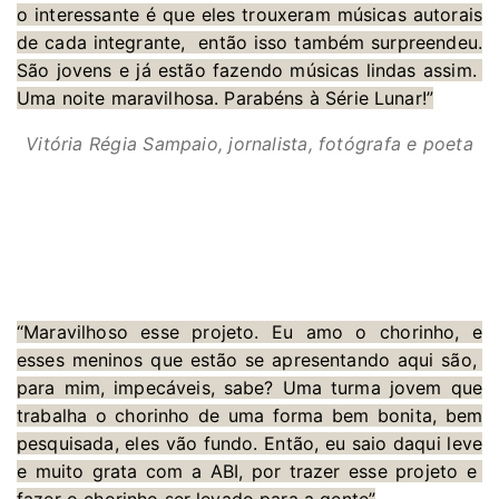
o interessante é que eles trouxeram músicas autorais
de cada integrante, então isso também surpreendeu.
São jovens e já estão fazendo músicas lindas assim.
Uma noite maravilhosa. Parabéns à Série Lunar!”
Vitória Régia Sampaio, jornalista, fotógrafa e poeta
“Maravilhoso esse projeto. Eu amo o chorinho, e
esses meninos que estão se apresentando aqui são,
para mim, impecáveis, sabe? Uma turma jovem que
trabalha o chorinho de uma forma bem bonita, bem
pesquisada, eles vão fundo. Então, eu saio daqui leve
e muito grata com a ABI, por trazer esse projeto e
fazer o chorinho ser levado para a gente”