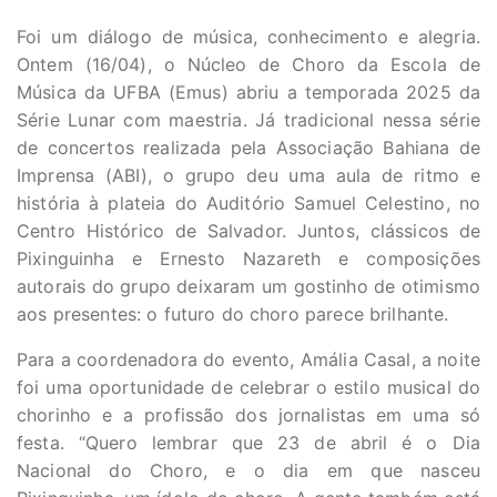
Foi um diálogo de música, conhecimento e alegria.
Ontem (16/04), o Núcleo de Choro da Escola de
Música da UFBA (Emus) abriu a temporada 2025 da
Série Lunar com maestria. Já tradicional nessa série
de concertos realizada pela Associação Bahiana de
Imprensa (ABI), o grupo deu uma aula de ritmo e
história à plateia do Auditório Samuel Celestino, no
Centro Histórico de Salvador. Juntos, clássicos de
Pixinguinha e Ernesto Nazareth e composições
autorais do grupo deixaram um gostinho de otimismo
aos presentes: o futuro do choro parece brilhante.
Para a coordenadora do evento, Amália Casal, a noite
foi uma oportunidade de celebrar o estilo musical do
chorinho e a profissão dos jornalistas em uma só
festa. “Quero lembrar que 23 de abril é o Dia
Nacional do Choro, e o dia em que nasceu