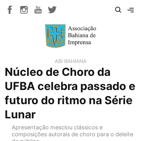
ABI BAHIANA
Núcleo de Choro da
UFBA celebra passado e
futuro do ritmo na Série
Lunar
Apresentação mesclou clássicos e
composições autorais de choro para o deleite