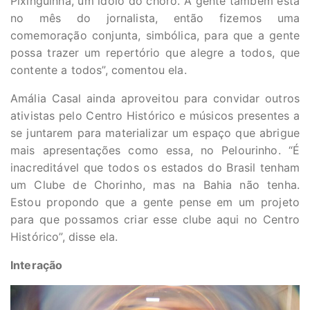
Pixinguinha, um ídolo do choro. A gente também está
no mês do jornalista, então fizemos uma
comemoração conjunta, simbólica, para que a gente
possa trazer um repertório que alegre a todos, que
contente a todos”, comentou ela.
Amália Casal ainda aproveitou para convidar outros
ativistas pelo Centro Histórico e músicos presentes a
se juntarem para materializar um espaço que abrigue
mais apresentações como essa, no Pelourinho. “É
inacreditável que todos os estados do Brasil tenham
um Clube de Chorinho, mas na Bahia não tenha.
Estou propondo que a gente pense em um projeto
para que possamos criar esse clube aqui no Centro
Histórico”, disse ela.
Interação