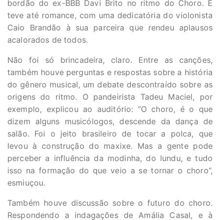
bordão do ex-BBB Davi Brito no ritmo do Choro. E
teve até romance, com uma dedicatória do violonista
Caio Brandão à sua parceira que rendeu aplausos
acalorados de todos.
Não foi só brincadeira, claro. Entre as canções,
também houve perguntas e respostas sobre a história
do gênero musical, um debate descontraído sobre as
origens do ritmo. O pandeirista Tadeu Maciel, por
exemplo, explicou ao auditório: “O choro, é o que
dizem alguns musicólogos, descende da dança de
salão. Foi o jeito brasileiro de tocar a polca, que
levou à construção do maxixe. Mas a gente pode
perceber a influência da modinha, do lundu, e tudo
isso na formação do que veio a se tornar o choro”,
esmiuçou.
Também houve discussão sobre o futuro do choro.
Respondendo a indagações de Amália Casal, e à