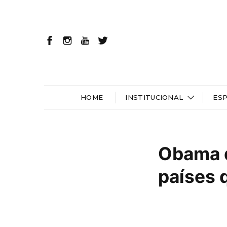
HOME
INSTITUCIONAL
ES
Obama d
países 