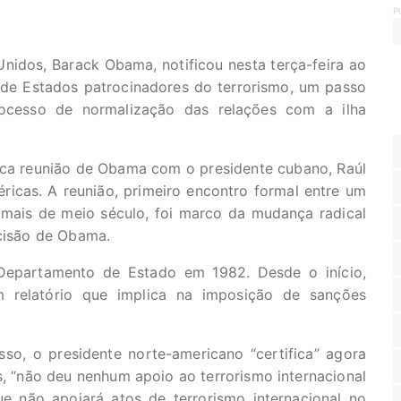
P
idos, Barack Obama, notificou nesta terça-feira ao
 de Estados patrocinadores do terrorismo, um passo
ocesso de normalização das relações com a ilha
rica reunião de Obama com o presidente cubano, Raúl
icas. A reunião, primeiro encontro formal entre um
mais de meio século, foi marco da mudança radical
ecisão de Obama.
Departamento de Estado em 1982. Desde o início,
um relatório que implica na imposição de sanções
o, o presidente norte-americano “certifica” agora
, “não deu nenhum apoio ao terrorismo internacional
ue não apoiará atos de terrorismo internacional no