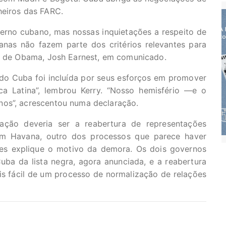
heiros das FARC.
erno cubano, mas nossas inquietações a respeito de
nas não fazem parte dos critérios relevantes para
oz de Obama, Josh Earnest, em comunicado.
do Cuba foi incluída por seus esforços em promover
a Latina”, lembrou Kerry. “Nosso hemisfério —e o
nos”, acrescentou numa declaração.
ção deveria ser a reabertura de representações
em Havana, outro dos processos que parece haver
tes explique o motivo da demora. Os dois governos
uba da lista negra, agora anunciada, e a reabertura
s fácil de um processo de normalização de relações