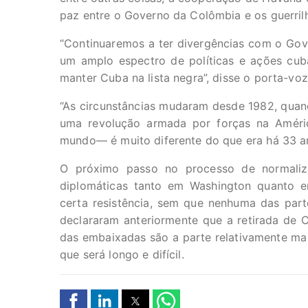
paz entre o Governo da Colômbia e os guerril
“Continuaremos a ter divergências com o Gov
um amplo espectro de políticas e ações cuba
manter Cuba na lista negra”, disse o porta-v
“As circunstâncias mudaram desde 1982, quan
uma revolução armada por forças na Améric
mundo— é muito diferente do que era há 33 a
O próximo passo no processo de normaliza
diplomáticas tanto em Washington quanto 
certa resistência, sem que nenhuma das par
declararam anteriormente que a retirada de C
das embaixadas são a parte relativamente mai
que será longo e difícil.