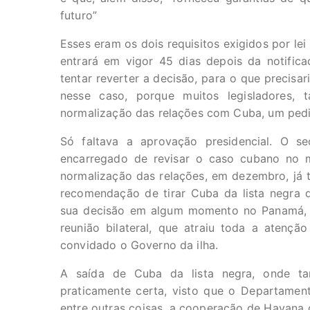
futuro”
Esses eram os dois requisitos exigidos por le
entrará em vigor 45 dias depois da notifica
tentar reverter a decisão, para o que precisar
nesse caso, porque muitos legisladores, 
normalização das relações com Cuba, um pedi
Só faltava a aprovação presidencial. O se
encarregado de revisar o caso cubano no
normalização das relações, em dezembro, já 
recomendação de tirar Cuba da lista negra 
sua decisão em algum momento no Panamá, a
reunião bilateral, que atraiu toda a atençã
convidado o Governo da ilha.
A saída de Cuba da lista negra, onde t
praticamente certa, visto que o Departamen
entre outras coisas, a cooperação de Havana