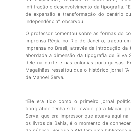
infiltração e desenvolvimento da tipografia. 
de expansão e transformação do cenário cul
independência”, observou.
O professor comentou sobre as formas de con
Imprensa Régia no Rio de Janeiro, traçou um
imprensa no Brasil, através da introdução da 
abordada a dimensão da tipografia de Silva Se
dele na corte e nas colônias portuguesas. E
Magalhães ressaltou que o histórico jornal “A
de Manoel Serva.
“Ele era tido como o primeiro jornal polít
tipográfico tenha sido levado para Macau po
Serva, que era impressor que atuava aqui na 
os livros da Bahia, é o momento de conhecer 
do público. Sei que a ABI tem uma biblioteca mu