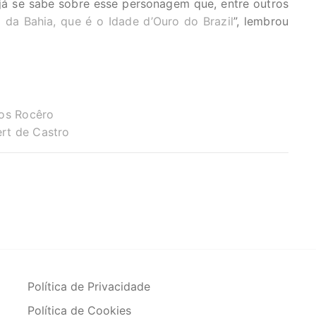
já se sabe sobre esse personagem que, entre outros
o da Bahia, que é o Idade d’Ouro do Brazil
”, lembrou
dos Rocêro
ert de Castro
Política de Privacidade
Política de Cookies