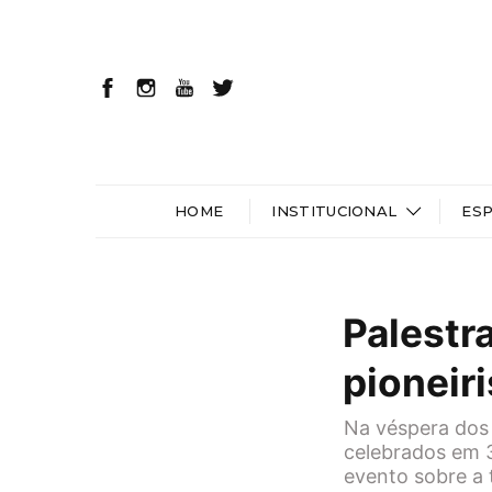
HOME
INSTITUCIONAL
ES
Palestra
pioneir
Na véspera dos 
celebrados em 
evento sobre a t