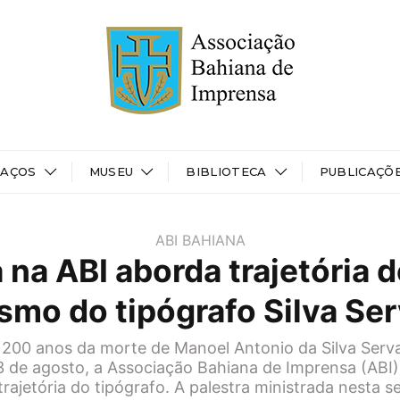
PAÇOS
MUSEU
BIBLIOTECA
PUBLICAÇÕ
ABI BAHIANA
 na ABI aborda trajetória 
ismo do tipógrafo Silva Se
200 anos da morte de Manoel Antonio da Silva Serva
3 de agosto, a Associação Bahiana de Imprensa (AB
rajetória do tipógrafo. A palestra ministrada nesta se