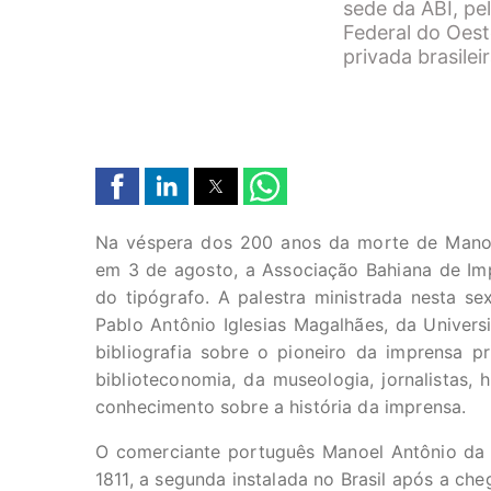
sede da ABI, pe
Federal do Oest
privada brasileir
Na véspera dos 200 anos da morte de Manoel
em 3 de agosto, a Associação Bahiana de Imp
do tipógrafo. A palestra ministrada nesta sex
Pablo Antônio Iglesias Magalhães, da Univers
bibliografia sobre o pioneiro da imprensa pr
biblioteconomia, da museologia, jornalistas, 
conhecimento sobre a história da imprensa.
O comerciante português Manoel Antônio da 
1811, a segunda instalada no Brasil após a ch