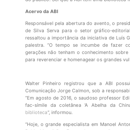
Acervo da ABI
Responsável pela abertura do avento, o presid
de Silva Serva para o setor gráfico-editori
ressaltou a importância da iniciativa de Luís 
palestra. “O tempo se incumbe de fazer 
gerações não tenham o conhecimento sobre e
para reverenciar e homenagear os grandes vult
Walter Pinheiro registrou que a ABI possu
Comunicação Jorge Calmon, sob a responsabilid
“Em agosto de 2016, o saudoso professor Ed
fac-símile da coletânea ‘A Abelha da Chi
biblioteca
”, informou.
“Hoje, o grande especialista em Manoel Anto