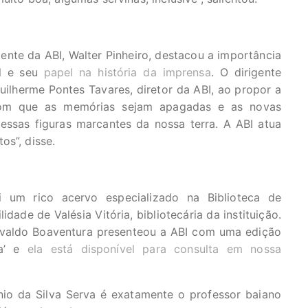
ente da ABI, Walter Pinheiro, destacou a importância
al e seu
papel na história da imprensa
. O dirigente
Guilherme Pontes Tavares, diretor da ABI, ao propor a
com que as memórias sejam apagadas e as novas
ssas figuras marcantes da nossa terra. A ABI atua
os”, disse.
i um rico acervo especializado na Biblioteca de
ade de Valésia Vitória, bibliotecária da instituição.
ivaldo Boaventura presenteou a ABI com uma edição
na’ e
ela está disponível para consulta em nossa
nio da Silva Serva é exatamente o professor baiano