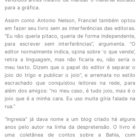
para a gráfica.
Assim como Antonio Nelson, Franciel também optou
em fazer seu livro sem as interferências das editoras.
“Eu não queria pitaco, queria de forma independente,
para escrever sem interferências”, argumenta. “O
editor normalmente indica, opina sobre ‘o que vende’,
retira a linguagem, mas não ficaria eu, não seria o
meu texto. Dizem que o papel do editor é separar o
joio do trigo e publicar o joio”, e arremata no estilo
escrachado que conquistou leitores na rede, para
além dos amigos: “no meu caso, é tudo joio, mas é o
joio que é a minha cara. Eu uso muita gíria falada na
rua.”
“Ingresia” já dava nome a um blog criado há alguns
anos pelo autor na linha da despretensão. O livro é
uma coletânea de contos sobre a Bahia, com