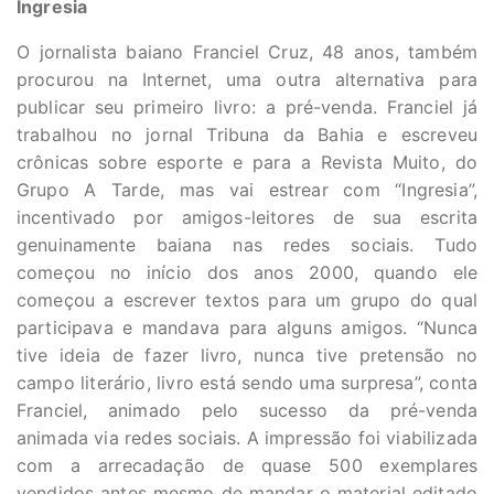
Ingresia
O jornalista baiano Franciel Cruz, 48 anos, também
procurou na Internet, uma outra alternativa para
publicar seu primeiro livro: a pré-venda. Franciel já
trabalhou no jornal Tribuna da Bahia e escreveu
crônicas sobre esporte e para a Revista Muito, do
Grupo A Tarde, mas vai estrear com “Ingresia”,
incentivado por amigos-leitores de sua escrita
genuinamente baiana nas redes sociais. Tudo
começou no início dos anos 2000, quando ele
começou a escrever textos para um grupo do qual
participava e mandava para alguns amigos. “Nunca
tive ideia de fazer livro, nunca tive pretensão no
campo literário, livro está sendo uma surpresa”, conta
Franciel, animado pelo sucesso da pré-venda
animada via redes sociais. A impressão foi viabilizada
com a arrecadação de quase 500 exemplares
vendidos antes mesmo de mandar o material editado