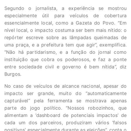
Segundo o jornalista, a experiência se mostrou
especialmente útil para veículos de cobertura
essencialmente local, como a Gazeta do Povo. “Em
nível local, o impacto costuma ser bem mais nítido: o
repórter escreve sobre as lâmpadas queimadas de
uma praça, e a prefeitura tem que agir”, exemplifica.
“Não há partidarismo, e a função do jornal como
instituição que cobra os poderosos, e faz a ponte
entre sociedade civil e governo é bem nítida”, diz
Burgos.
No caso de veículos de alcance nacional, apesar do
impacto ser grande, muito do “automaticamente
capturável” pela ferramenta se mostrava apenas
parte do jogo político. “Nossos robozinhos, que
alimentam a ‘dashboard de potenciais impactos’ de
cada um dos parceiros, produziram vários ‘falsos
positivos’ especialmente durante as eleições”, conta o