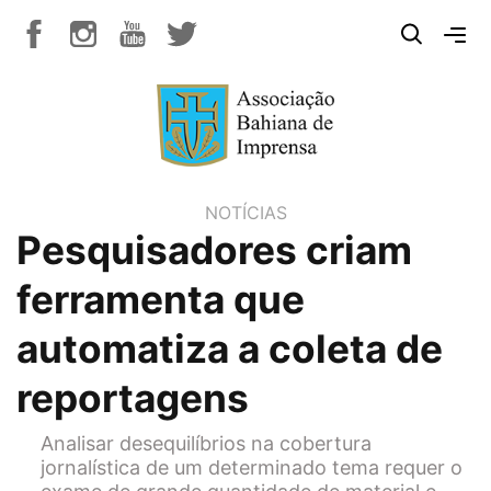
NOTÍCIAS
Pesquisadores criam
ferramenta que
automatiza a coleta de
reportagens
Analisar desequilíbrios na cobertura
jornalística de um determinado tema requer o