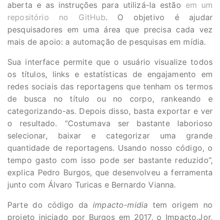
aberta e as instruções para utilizá-la estão
em um
repositório no GitHub
. O objetivo é ajudar
pesquisadores em uma área que precisa cada vez
mais de apoio: a automação de pesquisas em mídia.
Sua interface permite que o usuário visualize todos
os títulos, links e estatísticas de engajamento em
redes sociais das reportagens que tenham os termos
de busca no título ou no corpo, rankeando e
categorizando-as. Depois disso, basta exportar e ver
o resultado. “Costumava ser bastante laborioso
selecionar, baixar e categorizar uma grande
quantidade de reportagens. Usando nosso código, o
tempo gasto com isso pode ser bastante reduzido”,
explica Pedro Burgos, que desenvolveu a ferramenta
junto com Álvaro Turicas e Bernardo Vianna.
Parte do código da
impacto-midia
tem origem no
projeto iniciado por Burgos em 2017, o Impacto.Jor,