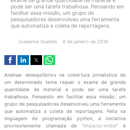
exame de grande quantidade de material e
pode ser uma tarefa trabalhosa. Pensando em
facilitar essa missão, um grupo de
pesquisadores desenvolveu uma ferramenta
que automatiza a coleta de reportagens.
AUTOR(A):
DATA:
Joseanne Guedes
8 de janeiro de 2019
Analisar desequilíbrios na cobertura jornalística de
um determinado tema requer o exame de grande
quantidade de material e pode ser uma tarefa
trabalhosa. Pensando em facilitar essa missão, um
grupo de pesquisadores desenvolveu uma ferramenta
que automatiza a coleta de reportagens. Feita na
linguagem de programação python, a iniciativa
provisoriamente chamada de “
impacto-midia
” é