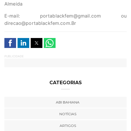
Almeida
E-mail:
portablackfem@gmail.com
ou
direcao@portablackfem.com.Br
PUBLICIDADE
CATEGORIAS
ABI BAHIANA
NOTÍCIAS
ARTIGOS