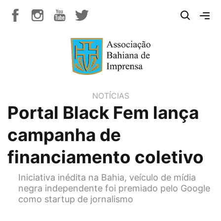
NOTÍCIAS
Portal Black Fem lança
campanha de
financiamento coletivo
Iniciativa inédita na Bahia, veículo de mídia
negra independente foi premiado pelo Google
como startup de jornalismo