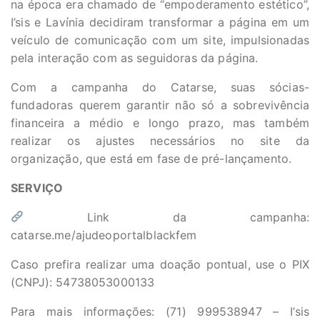
na época era chamado de “empoderamento estético”,
I’sis e Lavínia decidiram transformar a página em um
veículo de comunicação com um site, impulsionadas
pela interação com as seguidoras da página.
Com a campanha do Catarse, suas sócias-
fundadoras querem garantir não só a sobrevivência
financeira a médio e longo prazo, mas também
realizar os ajustes necessários no site da
organização, que está em fase de pré-lançamento.
SERVIÇO
Link da campanha:
catarse.me/ajudeoportalblackfem
Caso prefira realizar uma doação pontual, use o PIX
(CNPJ): 54738053000133
Para mais informações: (71) 999538947 – I’sis