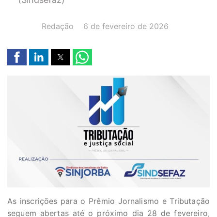
AUTOR(A):
DATA:
Redação
6 de fevereiro de 2026
As inscrições para o Prêmio Jornalismo e Tributação
seguem abertas até o próximo dia 28 de fevereiro,