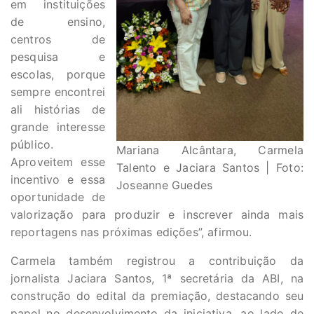
em instituições
de ensino,
centros de
pesquisa e
escolas, porque
sempre encontrei
ali histórias de
grande interesse
público.
Mariana Alcântara, Carmela
Aproveitem esse
Talento e Jaciara Santos | Foto:
incentivo e essa
Joseanne Guedes
oportunidade de
valorização para produzir e inscrever ainda mais
reportagens nas próximas edições”, afirmou.
Carmela também registrou a contribuição da
jornalista Jaciara Santos, 1ª secretária da ABI, na
construção do edital da premiação, destacando seu
papel no desenvolvimento da iniciativa, ao lado de