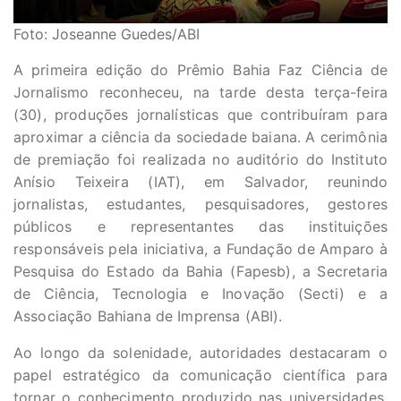
Foto: Joseanne Guedes/ABI
A primeira edição do Prêmio Bahia Faz Ciência de
Jornalismo reconheceu, na tarde desta terça-feira
(30), produções jornalísticas que contribuíram para
aproximar a ciência da sociedade baiana. A cerimônia
de premiação foi realizada no auditório do Instituto
Anísio Teixeira (IAT), em Salvador, reunindo
jornalistas, estudantes, pesquisadores, gestores
públicos e representantes das instituições
responsáveis pela iniciativa, a Fundação de Amparo à
Pesquisa do Estado da Bahia (Fapesb), a Secretaria
de Ciência, Tecnologia e Inovação (Secti) e a
Associação Bahiana de Imprensa (ABI).
Ao longo da solenidade, autoridades destacaram o
papel estratégico da comunicação científica para
tornar o conhecimento produzido nas universidades,