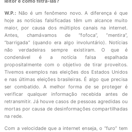
leitor e como filtrá-las?
W.P.:
Não é um fenômeno novo. A diferença é que
hoje as notícias falsificadas têm um alcance muito
maior, por causa dos múltiplos canais na internet.
Antes, chamávamos de “fofoca”, “mentira”,
“barrigada” (quando era algo involuntário). Notícias
não verdadeiras sempre existiram. O que é
condenável é a notícia falsa espalhada
propositalmente com o objetivo de tirar proveitos.
Tivemos exemplos nas eleições dos Estados Unidos
e nas últimas eleições brasileiras. É algo que precisa
ser combatido. A melhor forma de se proteger é
verificar qualquer informação recebida antes de
retransmitir. Já houve casos de pessoas agredidas ou
mortas por causa de desinformações compartilhadas
na rede.
Com a velocidade que a internet enseja, o “furo” tem