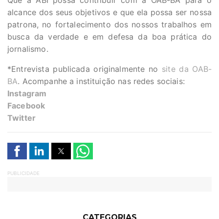
Que a ABI possa contribuir com a OAB-BA para o
alcance dos seus objetivos e que ela possa ser nossa
patrona, no fortalecimento dos nossos trabalhos em
busca da verdade e em defesa da boa prática do
jornalismo.
*Entrevista publicada originalmente no
site da OAB-
BA
. Acompanhe a instituição nas redes sociais:
Instagram
Facebook
Twitter
PUBLICIDADE
CATEGORIAS