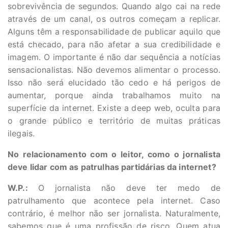
sobrevivência de segundos. Quando algo cai na rede
através de um canal, os outros começam a replicar.
Alguns têm a responsabilidade de publicar aquilo que
está checado, para não afetar a sua credibilidade e
imagem. O importante é não dar sequência a notícias
sensacionalistas. Não devemos alimentar o processo.
Isso não será elucidado tão cedo e há perigos de
aumentar, porque ainda trabalhamos muito na
superfície da internet. Existe a deep web, oculta para
o grande público e território de muitas práticas
ilegais.
No relacionamento com o leitor, como o jornalista
deve lidar com as patrulhas partidárias da internet?
W.P.:
O jornalista não deve ter medo de
patrulhamento que acontece pela internet. Caso
contrário, é melhor não ser jornalista. Naturalmente,
sabemos que é uma profissão de risco. Quem atua