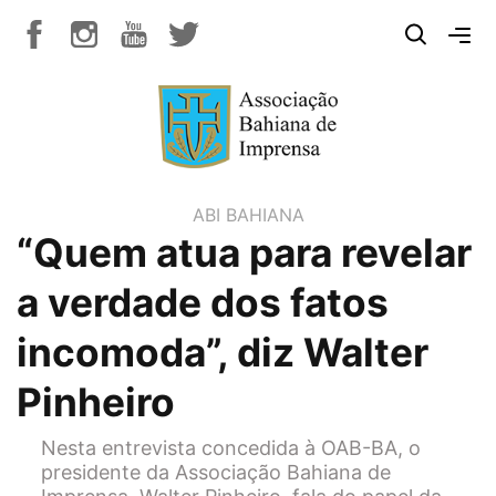
ABI BAHIANA
“Quem atua para revelar
a verdade dos fatos
incomoda”, diz Walter
Pinheiro
Nesta entrevista concedida à OAB-BA, o
presidente da Associação Bahiana de