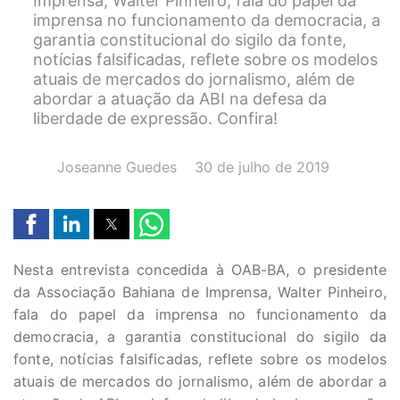
Imprensa, Walter Pinheiro, fala do papel da
imprensa no funcionamento da democracia, a
garantia constitucional do sigilo da fonte,
notícias falsificadas, reflete sobre os modelos
atuais de mercados do jornalismo, além de
abordar a atuação da ABI na defesa da
liberdade de expressão. Confira!
AUTOR(A):
DATA:
Joseanne Guedes
30 de julho de 2019
Nesta entrevista concedida à OAB-BA, o presidente
da Associação Bahiana de Imprensa, Walter Pinheiro,
fala do papel da imprensa no funcionamento da
democracia, a garantia constitucional do sigilo da
fonte, notícias falsificadas, reflete sobre os modelos
atuais de mercados do jornalismo, além de abordar a