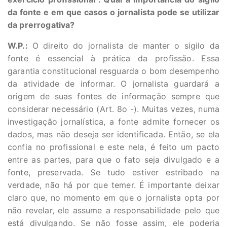
da fonte e em que casos o jornalista pode se utilizar
da prerrogativa?
W.P.:
O direito do jornalista de manter o sigilo da
fonte é essencial à prática da profissão. Essa
garantia constitucional resguarda o bom desempenho
da atividade de informar. O jornalista guardará a
origem de suas fontes de informação sempre que
considerar necessário (Art. 8o -). Muitas vezes, numa
investigação jornalística, a fonte admite fornecer os
dados, mas não deseja ser identificada. Então, se ela
confia no profissional e este nela, é feito um pacto
entre as partes, para que o fato seja divulgado e a
fonte, preservada. Se tudo estiver estribado na
verdade, não há por que temer. É importante deixar
claro que, no momento em que o jornalista opta por
não revelar, ele assume a responsabilidade pelo que
está divulgando. Se não fosse assim, ele poderia