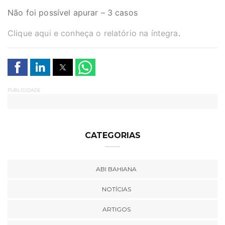
Não foi possível apurar – 3 casos
Clique aqui e conheça o relatório na íntegra
.
PUBLICIDADE
CATEGORIAS
ABI BAHIANA
NOTÍCIAS
ARTIGOS