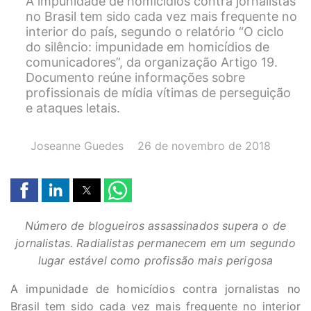
A impunidade de homicídios contra jornalistas
no Brasil tem sido cada vez mais frequente no
interior do país, segundo o relatório “O ciclo
do silêncio: impunidade em homicídios de
comunicadores”, da organização Artigo 19.
Documento reúne informações sobre
profissionais de mídia vítimas de perseguição
e ataques letais.
AUTOR(A):
DATA:
Joseanne Guedes
26 de novembro de 2018
Número de blogueiros assassinados supera o de
jornalistas. Radialistas permanecem em um segundo
lugar estável como profissão mais perigosa
A impunidade de homicídios contra jornalistas no
Brasil tem sido cada vez mais frequente no interior