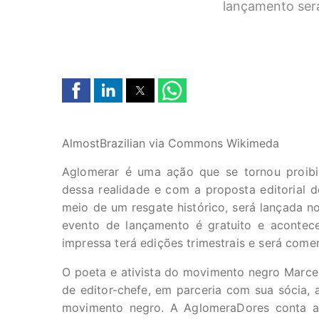
lançamento será
AlmostBrazilian via Commons Wikimeda
Aglomerar é uma ação que se tornou proib
dessa realidade e com a proposta editorial d
meio de um resgate histórico, será lançada n
evento de lançamento é gratuito e acontece
impressa terá edições trimestrais e será come
O poeta e ativista do movimento negro Marcel
de editor-chefe, em parceria com sua sócia, 
movimento negro. A AglomeraDores conta a