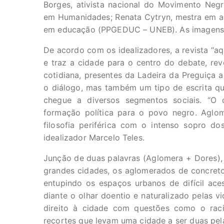
Borges, ativista nacional do Movimento Negr
em Humanidades; Renata Cytryn, mestra em an
em educação (PPGEDUC – UNEB). As imagens s
De acordo com os idealizadores, a revista “a
e traz a cidade para o centro do debate, re
cotidiana, presentes da Ladeira da Preguiça 
o diálogo, mas também um tipo de escrita q
chegue a diversos segmentos sociais. “O 
formação política para o povo negro. Aglo
filosofia periférica com o intenso sopro dos
idealizador Marcelo Teles.
Junção de duas palavras (Aglomera + Dores), 
grandes cidades, os aglomerados de concret
entupindo os espaços urbanos de difícil aces
diante o olhar doentio e naturalizado pelas vi
direito à cidade com questões como o rac
recortes que levam uma cidade a ser duas pela