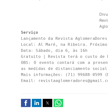
Divu
Revi
Agl
Serviço
Lançamento da Revista AglomeraDores

Local: Al Maré, na Ribeira. Próximo
Data: Sábado, dia 6, às 16h

Gratuito | Revista terá o custo de R
OBS: O evento contará com a presen
as medidas de distanciamento social
Mais informações: (71) 99688-0599 (M
Email: 
revistaaglomeradores@gmail.c