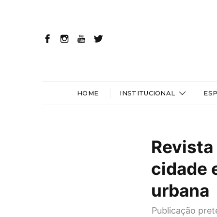
HOME
INSTITUCIONAL
ES
Revista
cidade 
urbana
Publicação pret