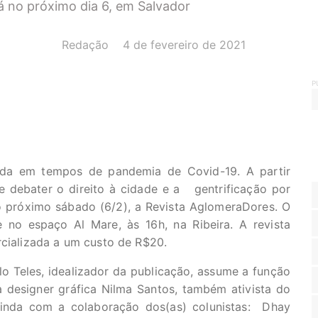
 no próximo dia 6, em Salvador
AUTOR(A):
DATA:
Redação
4 de fevereiro de 2021
P
ida em tempos de pandemia de Covid-19. A partir
e debater o direito à cidade e a gentrificação por
o próximo sábado (6/2), a Revista AglomeraDores. O
 no espaço Al Mare, às 16h, na Ribeira. A revista
rcializada a um custo de R$20.
o Teles, idealizador da publicação, assume a função
a designer gráfica Nilma Santos, também ativista do
inda com a colaboração dos(as) colunistas: Dhay